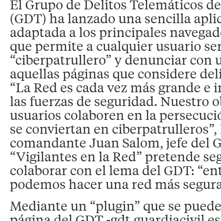
El Grupo de Delitos Telemáticos de 
(GDT) ha lanzado una sencilla apli
adaptada a los principales navegad
que permite a cualquier usuario se
“ciberpatrullero” y denunciar con u
aquellas páginas que considere deli
“La Red es cada vez más grande e 
las fuerzas de seguridad. Nuestro o
usuarios colaboren en la persecució
se conviertan en ciberpatrulleros”,
comandante Juan Salom, jefe del 
“Vigilantes en la Red” pretende s
colaborar con el lema del GDT: “ent
podemos hacer una red más segura
Mediante un “plugin” que se puede
página del GDT -gdt.guardiacivil.es-