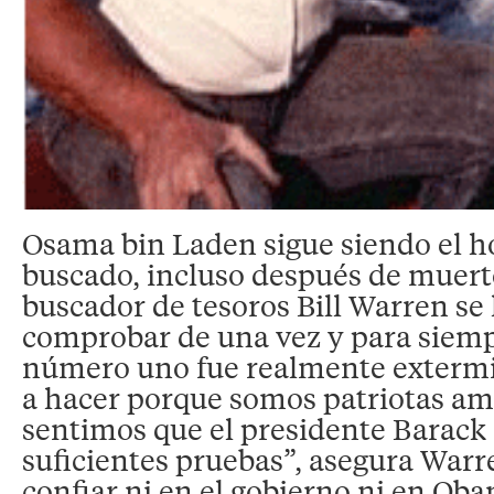
Osama bin Laden sigue siendo el 
buscado, incluso después de muerto
buscador de tesoros Bill Warren se
comprobar de una vez y para siempre
número uno fue realmente exterm
a hacer porque somos patriotas am
sentimos que el presidente Barac
suficientes pruebas”, asegura Warr
confiar ni en el gobierno ni en Ob