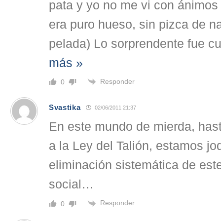
pata y yo no me vi con ánimos 
era puro hueso, sin pizca de 
pelada) Lo sorprendente fue cu
más »
Responder
0
Svastika
02/06/2011 21:37
En este mundo de mierda, has
a la Ley del Talión, estamos j
eliminación sistemática de est
social…
Responder
0