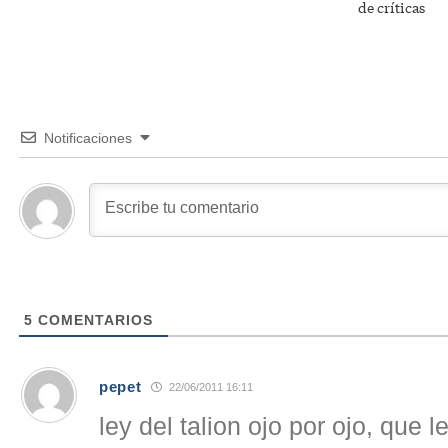
de críticas
Notificaciones
5
COMENTARIOS
pepet
22/06/2011 16:11
ley del talion ojo por ojo, que 