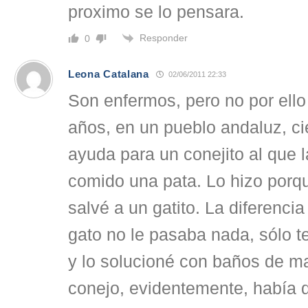
proximo se lo pensara.
Responder
0
Leona Catalana
02/06/2011 22:33
Son enfermos, pero no por ello
años, en un pueblo andaluz, ci
ayuda para un conejito al que l
comido una pata. Lo hizo porqu
salvé a un gatito. La diferenci
gato no le pasaba nada, sólo te
y lo solucioné con baños de ma
conejo, evidentemente, había 