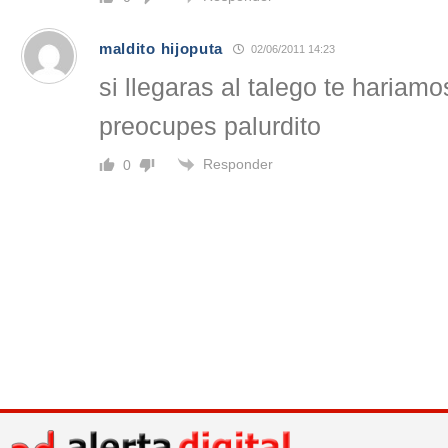
maldito hijoputa
02/06/2011 14:23
si llegaras al talego te hariam
preocupes palurdito
Responder
0