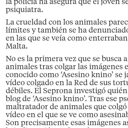
la policía ha asegura que el joven s
psiquiatra.
La crueldad con los animales parec
límites y también se ha denuncia
en las que se veía como enterraban
Malta.
No es la primera vez que se busca 
animales tras colgar las imágenes e
conocido como ‘Asesino knino’ se j
vídeo colgado en la Red de sus tort
débiles. El Seprona investigó quién
blog de ‘Asesino knino’. Tras ese 
maltratador de animales que colgó 
vídeo en el que se ve como asesina
Son precisamente esas imágenes as