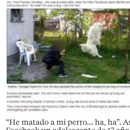
“He matado a mi perro… ha, ha”. A
Facebook un adolescente de 17 año