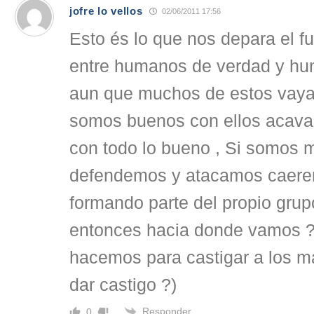
jofre lo vellos
02/06/2011 17:56
Esto és lo que nos depara el fu
entre humanos de verdad y hu
aun que muchos de estos vayan
somos buenos con ellos acava
con todo lo bueno , Si somos 
defendemos y atacamos caere
formando parte del propio grup
entonces hacia donde vamos ?
hacemos para castigar a los ma
dar castigo ?)
Responder
0