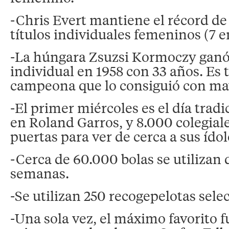
-Chris Evert mantiene el récord d
títulos individuales femeninos (7 en
-La húngara Zsuzsi Kormoczy ganó 
individual en 1958 con 33 años. Es 
campeona que lo consiguió con ma
-El primer miércoles es el día tradi
en Roland Garros, y 8.000 colegiale
puertas para ver de cerca a sus ídol
-Cerca de 60.000 bolas se utilizan 
semanas.
-Se utilizan 250 recogepelotas sele
-Una sola vez, el máximo favorito f