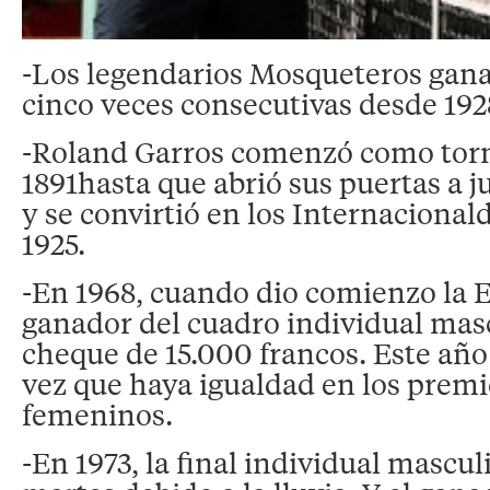
-Los legendarios Mosqueteros gana
cinco veces consecutivas desde 1928
-Roland Garros comenzó como torn
1891hasta que abrió sus puertas a 
y se convirtió en los Internacional
1925.
-En 1968, cuando dio comienzo la E
ganador del cuadro individual masc
cheque de 15.000 francos. Este año
vez que haya igualdad en los prem
femeninos.
-En 1973, la final individual mascul