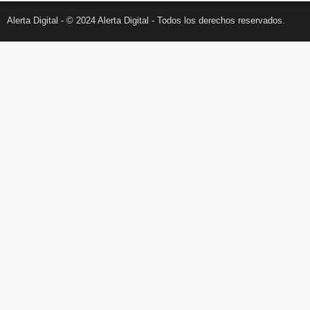
Alerta Digital - © 2024 Alerta Digital - Todos los derechos reservados.