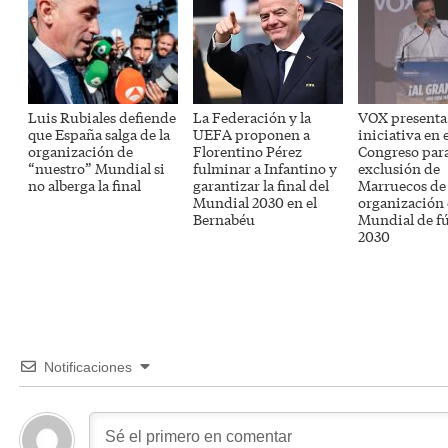
Luis Rubiales defiende
La Federación y la
VOX presenta
que España salga de la
UEFA proponen a
iniciativa en e
organización de
Florentino Pérez
Congreso para
“nuestro” Mundial si
fulminar a Infantino y
exclusión de
no alberga la final
garantizar la final del
Marruecos de 
Mundial 2030 en el
organización 
Bernabéu
Mundial de fú
2030
Notificaciones