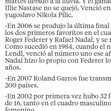
martes debido a la lluvia. Y el gan
Illie Nastase no se quejó. Venció en 
yugoslavo Nikola Pilic.
-En 2006 se produjo la última final 
los dos primeros favoritos en el c
Roger Federer y Rafael Nadal, y se 
Como sucedió en 1984, cuando el 
Lendl, venció al número uno ese 
Nadal hizo lo propio con Federer l
años.
-En 2007 Roland Garros fue transmi
200 países.
-En 2002 por primera vez hubo 32 f
de 16, tanto en el cuadro masculin
femenino.