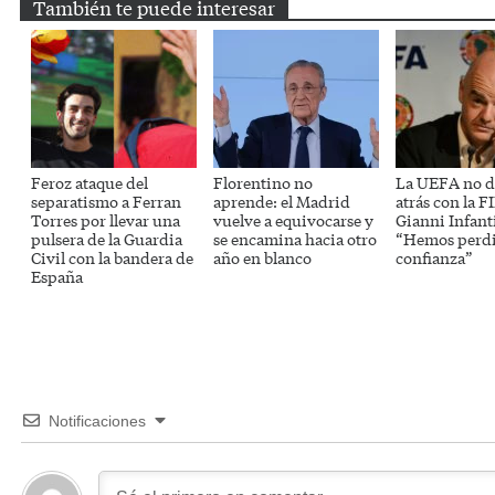
También te puede interesar
Feroz ataque del
Florentino no
La UEFA no d
separatismo a Ferran
aprende: el Madrid
atrás con la F
Torres por llevar una
vuelve a equivocarse y
Gianni Infant
pulsera de la Guardia
se encamina hacia otro
“Hemos perdi
Civil con la bandera de
año en blanco
confianza”
España
Notificaciones