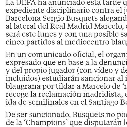
La UEFA ha anunciado esta tarde q
expediente disciplinario contra el 
Barcelona Sergio Busquets alegando
al lateral del Real Madrid Marcelo,
será este lunes y con una posible s
cinco partidos al mediocentro blau
En un comunicado oficial, el orga
expresado que en base a la denunc
y del propio jugador (con vídeo y d
incluidos) estudiarán sancionar al
blaugrana por tildar a Marcelo de 
recoge la reclamación madridista, e
ida de semifinales en el Santiago 
De ser sancionado, Busquets no podr
de la ‘Champions’ que disputarán 