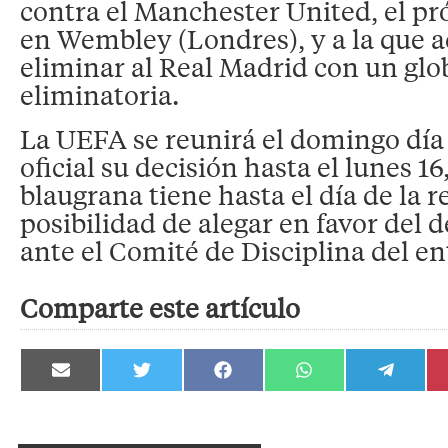
contra el Manchester United, el p
en Wembley (Londres), y a la que a
eliminar al Real Madrid con un glob
eliminatoria.
La UEFA se reunirá el domingo día 
oficial su decisión hasta el lunes 16
blaugrana tiene hasta el día de la r
posibilidad de alegar en favor del d
ante el Comité de Disciplina del e
Comparte este artículo
Compartir
Compartir
Compartir
Compartir
Compartir
en
en
en
en
en
Email
Twitter
Facebook
WhatsApp
Telegram