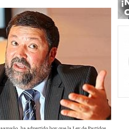
 Caamaño, ha advertido hoy que la Ley de Partidos