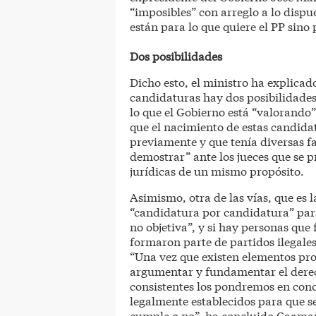
“imposibles” con arreglo a lo dispu
están para lo que quiere el PP sino 
Dos posibilidades
Dicho esto, el ministro ha explicad
candidaturas hay dos posibilidades
lo que el Gobierno está “valorando
que el nacimiento de estas candida
previamente y que tenía diversas fa
demostrar” ante los jueces que se 
jurídicas de un mismo propósito.
Asimismo, otra de las vías, que es l
“candidatura por candidatura” par
no objetiva”, y si hay personas que
formaron parte de partidos ilegales
“Una vez que existen elementos pr
argumentar y fundamentar el derech
consistentes los pondremos en conoc
legalmente establecidos para que se
cumple o no”, ha concluido Caama