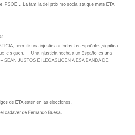
del PSOE… La familia del próximo socialista que mate ETA
:14
, permitir una injusticia a todos los españoles,significa
que le siguen. — Una injusticia hecha a un Español es una
dad.– SEAN JUSTOS E ILEGASLICEN A ESA BANDA DE
gos de ETA estén en las elecciones.
del cadaver de Fernando Buesa.