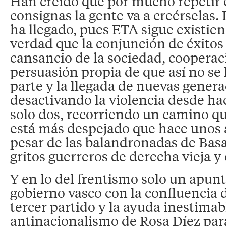
Han creído que por mucho repetir 
consignas la gente va a creérselas
ha llegado, pues ETA sigue existie
verdad que la conjunción de éxitos 
cansancio de la sociedad, cooperac
persuasión propia de que así no se 
parte y la llegada de nuevas gener
desactivando la violencia desde ha
solo dos, recorriendo un camino q
está más despejado que hace unos a
pesar de las balandronadas de Basa
gritos guerreros de derecha vieja y
Y en lo del frentismo solo un apun
gobierno vasco con la confluencia 
tercer partido y la ayuda inestimab
antinacionalismo de Rosa Díez para