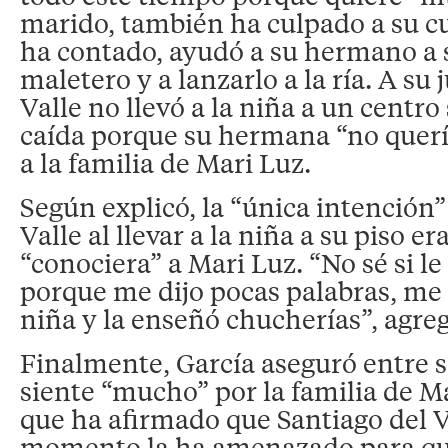
marido, también ha culpado a su c
ha contado, ayudó a su hermano a s
maletero y a lanzarlo a la ría. A su 
Valle no llevó a la niña a un centro 
caída porque su hermana “no quería
a la familia de Mari Luz.
Según explicó, la “única intención”
Valle al llevar a la niña a su piso e
“conociera” a Mari Luz. “No sé si le 
porque me dijo pocas palabras, me d
niña y la enseñó chucherías”, agreg
Finalmente, García aseguró entre s
siente “mucho” por la familia de M
que ha afirmado que Santiago del 
momento la ha amenazado para que