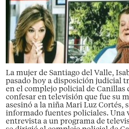
La mujer de Santiago del Valle, Isa
pasado hoy a disposición judicial t
en el complejo policial de Canillas
confesar en televisión que fue su 
asesinó a la niña Mari Luz Cortés,
informado fuentes policiales. Una v
entrevista a un programa de televis
se dirigió al complejo policial de C