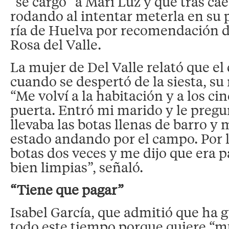
“se cargó” a Mari Luz y que tras cae
rodando al intentar meterla en su pi
ría de Huelva por recomendación 
Rosa del Valle.
La mujer de Del Valle relató que el 
cuando se despertó de la siesta, su
“Me volví a la habitación y a los ci
puerta. Entró mi marido y le pregu
llevaba las botas llenas de barro y 
estado andando por el campo. Por l
botas dos veces y me dijo que era 
bien limpias”, señaló.
“Tiene que pagar”
Isabel García, que admitió que ha 
todo este tiempo porque quiere “m