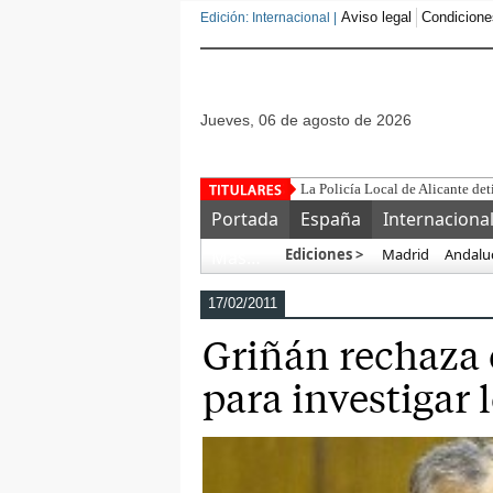
Aviso legal
Condicione
Edición: Internacional |
jueves, 06 de agosto de 2026
La Policía Local de Alicante det
Portada
España
Internaciona
Ediciones >
Madrid
Andalu
Más…
17/02/2011
Griñán rechaza 
para investigar