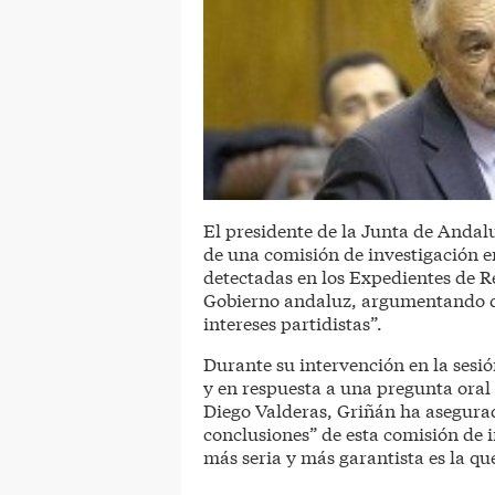
El presidente de la Junta de Andal
de una comisión de investigación e
detectadas en los Expedientes de 
Gobierno andaluz, argumentando que
intereses partidistas”.
Durante su intervención en la sesió
y en respuesta a una pregunta oral
Diego Valderas, Griñán ha asegurad
conclusiones” de esta comisión de 
más seria y más garantista es la que