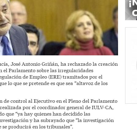
ucía, José Antonio Griñán, ha rechazado la creación
n el Parlamento sobre las irregularidades
Regulación de Empleo (ERE) tramitados por el
 lo que se pretende es que sea “altavoz de los
n de control al Ejecutivo en el Pleno del Parlamento
 realizada por el coordinador general de IULV-CA,
o que “ya hay quienes han decidido las
investigación y ha subrayado que “la investigación
 se producirá en los tribunales”.