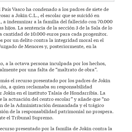
l País Vasco ha condenado a los padres de siete de
sar a Jokin C.L., el escolar que se suicidó en
 a indemnizar a la familia del fallecido con 70.000
 hijos. La sentencia de la sección 3 de la Sala de lo
a cantidad de 10.000 euros para cada progenitor.
 por un delito contra la integridad moral en el
 Juzgado de Menores y, posteriormente, en la
o, a la octava persona inculpada por los hechos,
nalmente por una falta de “maltrato de obra”.
más el recurso presentado por los padres de Jokin
ón, a quien reclamaba su responsabilidad
r Jokin en el instituto Talaia de Hondarribia. La
e la actuación del centro escolar” y añade que “no
ión de la Administración demandada y el trágico
ensión de la responsabilidad patrimonial no prospera.
nte el Tribunal Supremo.
recurso presentado por la familia de Jokin contra la