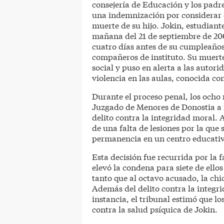
consejería de Educación y los padr
una indemnización por considerar 
muerte de su hijo. Jokin, estudiant
mañana del 21 de septiembre de 20
cuatro días antes de su cumpleaños 
compañeros de instituto. Su muert
social y puso en alerta a las autor
violencia en las aulas, conocida com
Durante el proceso penal, los och
Juzgado de Menores de Donostia a 
delito contra la integridad moral.
de una falta de lesiones por la que
permanencia en un centro educativ
Esta decisión fue recurrida por la 
elevó la condena para siete de ello
tanto que al octavo acusado, la chi
Además del delito contra la integri
instancia, el tribunal estimó que l
contra la salud psíquica de Jokin.