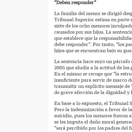
“Deben responder”
La familia del menor se dirigió des
Tribunal Superior estima en parte 
siete de los ocho menores inculpad
causados por sus hijos. La sentencia
que establece que la responsabilida
debe responder”. Por tanto, “los pa
hijos que se encuentran bajo su gua
La sentencia hace suyo un párrafo 
2005 que aludía a la actitud de los
En el mismo se recoge que “la estr
insuficiente para servir de marco 
transmitir un explícito mensaje de 
de grave afección de la dignidad y
En base a lo expuesto, el Tribunal 
Pero la indemnización a favor de la
suicidio, pues los menores fueron ab
se les imputa el daño moral genera
“será percibido por los padres del f