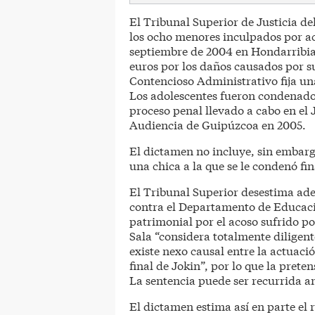
El Tribunal Superior de Justicia de
los ocho menores inculpados por aco
septiembre de 2004 en Hondarribia,
euros por los daños causados por sus
Contencioso Administrativo fija un
Los adolescentes fueron condenados
proceso penal llevado a cabo en el
Audiencia de Guipúzcoa en 2005.
El dictamen no incluye, sin embarg
una chica a la que se le condenó fi
El Tribunal Superior desestima ade
contra el Departamento de Educaci
patrimonial por el acoso sufrido po
Sala “considera totalmente diligent
existe nexo causal entre la actuac
final de Jokin”, por lo que la pret
La sentencia puede ser recurrida a
El dictamen estima así en parte el 