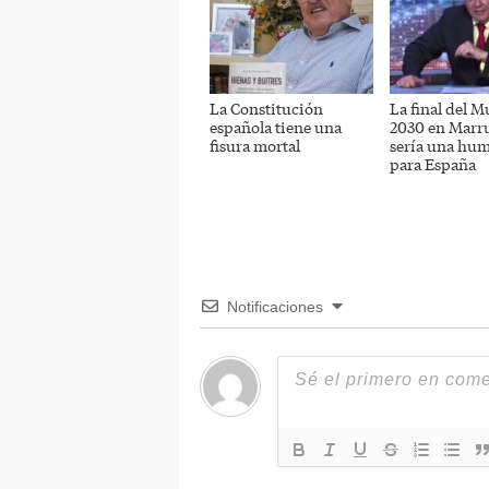
La Constitución
La final del M
española tiene una
2030 en Marr
fisura mortal
sería una hum
para España
Notificaciones