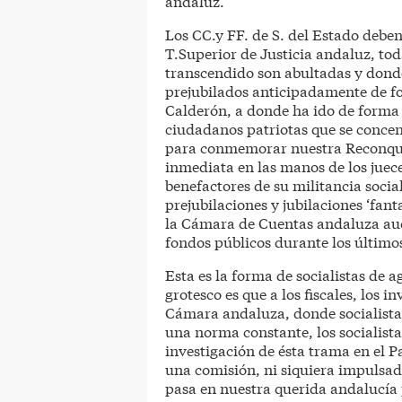
andaluz.
Los CC.y FF. de S. del Estado deben
T.Superior de Justicia andaluz, tod
transcendido son abultadas y dond
prejubilados anticipadamente de fo
Calderón, a donde ha ido de forma i
ciudadanos patriotas que se conce
para conmemorar nuestra Reconquis
inmediata en las manos de los juece
benefactores de su militancia socia
prejubilaciones y jubilaciones ‘fa
la Cámara de Cuentas andaluza aud
fondos públicos durante los último
Esta es la forma de socialistas de 
grotesco es que a los fiscales, los i
Cámara andaluza, donde socialista
una norma constante, los socialista
investigación de ésta trama en el
una comisión, ni siquiera impulsad
pasa en nuestra querida andalucía 