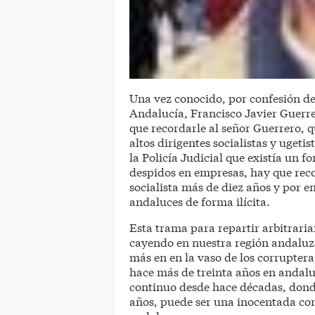
Una vez conocido, por confesión de
Andalucía, Francisco Javier Guerrer
que recordarle al señor Guerrero, q
altos dirigentes socialistas y ugetis
la Policía Judicial que existía un 
despidos en empresas, hay que reco
socialista más de diez años y por e
andaluces de forma ilícita.
Esta trama para repartir arbitrari
cayendo en nuestra región andaluz
más en en la vaso de los corrupter
hace más de treinta años en andaluc
continuo desde hace décadas, dond
años, puede ser una inocentada c