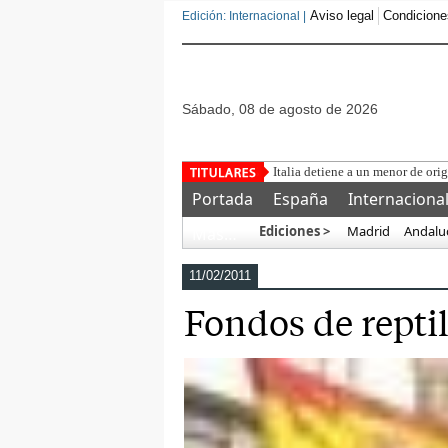
Aviso legal
Condicione
Edición: Internacional |
sábado, 08 de agosto de 2026
Una asociaci
Portada
España
Internaciona
Ediciones >
Madrid
Andalu
Más…
11/02/2011
Fondos de repti