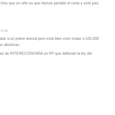
rchos que un niño es que hemos perdido el norte y este juez
 21:06
tar a un pobre animal pero está bien visto matar a 100.000
as abortivas.
tanas de INTERECONOMÍA un PP que defiende la ley del