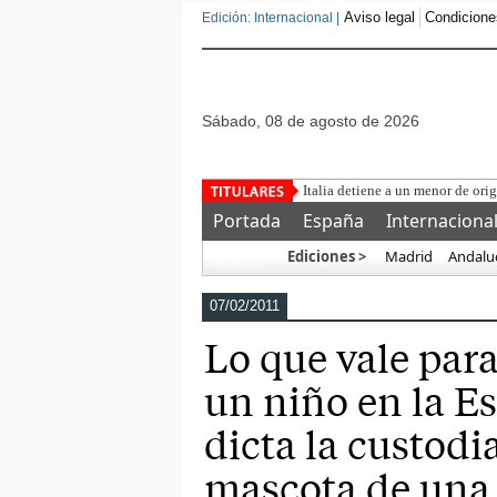
Aviso legal
Condicione
Edición: Internacional |
sábado, 08 de agosto de 2026
Una
Portada
España
Internaciona
Ediciones >
Madrid
Andalu
Más…
07/02/2011
Lo que vale para
un niño en la E
dicta la custodi
mascota de una 