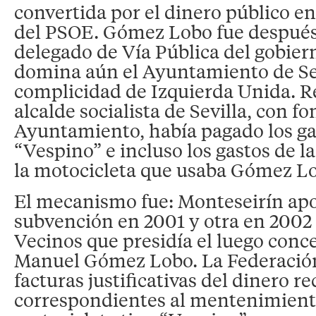
convertida por el dinero público en
del PSOE. Gómez Lobo fue después
delegado de Vía Pública del gobiern
domina aún el Ayuntamiento de Sev
complicidad de Izquierda Unida. 
alcalde socialista de Sevilla, con f
Ayuntamiento, había pagado los ga
“Vespino” e incluso los gastos de l
la motocicleta que usaba Gómez L
El mecanismo fue: Monteseirín ap
subvención en 2001 y otra en 2002 
Vecinos que presidía el luego concej
Manuel Gómez Lobo. La Federación
facturas justificativas del dinero re
correspondientes al mentenimient