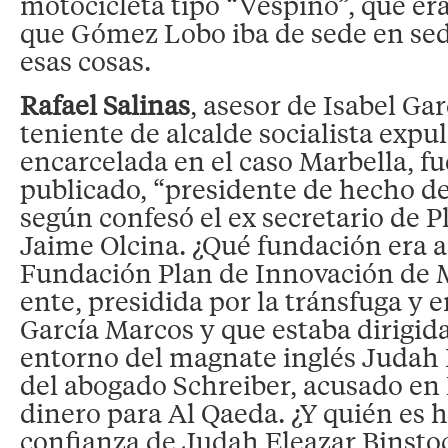
motocicleta tipo “Vespino”, que era
que Gómez Lobo iba de sede en sed
esas cosas.
Rafael Salinas
, asesor de Isabel Gar
teniente de alcalde socialista expu
encarcelada en el caso Marbella, fu
publicado, “presidente de hecho de
según confesó el ex secretario de 
Jaime Olcina. ¿Qué fundación era a
Fundación Plan de Innovación de M
ente, presidida por la tránsfuga y e
García Marcos y que estaba dirigid
entorno del magnate inglés Judah 
del abogado Schreiber, acusado en
dinero para Al Qaeda. ¿Y quién es
confianza de Judah Eleazar Binsto