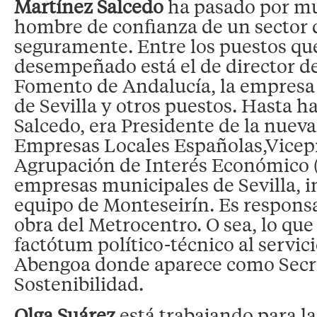
Martínez Salcedo
ha pasado por mu
hombre de confianza de un sector 
seguramente. Entre los puestos qu
desempeñado está el de director de
Fomento de Andalucía, la empresa
de Sevilla y otros puestos. Hasta 
Salcedo, era Presidente de la nuev
Empresas Locales Españolas,Vicepr
Agrupación de Interés Económico (
empresas municipales de Sevilla, i
equipo de Monteseirín. Es responsa
obra del Metrocentro. O sea, lo qu
factótum político-técnico al servic
Abengoa donde aparece como Secre
Sostenibilidad.
Olga Suárez
está trabajando para l