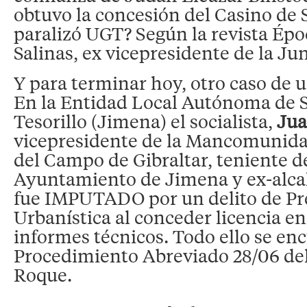
obtuvo la concesión del Casino de 
paralizó UGT? Según la revista Épo
Salinas, ex vicepresidente de la Ju
Y para terminar hoy, otro caso de u
En la Entidad Local Autónoma de S
Tesorillo (Jimena) el socialista,
Jua
vicepresidente de la Mancomunida
del Campo de Gibraltar, teniente de
Ayuntamiento de Jimena y ex-alcald
fue IMPUTADO por un delito de Pr
Urbanística al conceder licencia en
informes técnicos. Todo ello se enc
Procedimiento Abreviado 28/06 del
Roque.