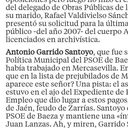
del delegado de Obras Públicas de 
su marido, Rafael Valdivielso Sán
presentó su solicitud para la últim
público -del año 2007- del cuerpo 
licenciados en archivística.
Antonio Garrido Santoyo
, que fue 
Política Municipal del PSOE de Bae
había trabajado en Mercasevilla. 
que en la lista de prejubilados de M
aparece este señor? Una pista: el 
estuvo en el ajo del Expediente de
Empleo que dio lugar a estos pagos
de Jaén, feudo de Zarrías. Santoyo
PSOE de Baeza y mantiene una «ín
Juan Lanzas. Ah, y miren, Garrido 