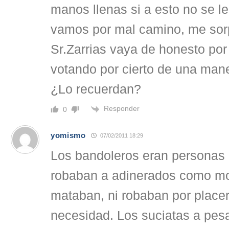
manos llenas si a esto no se l
vamos por mal camino, me sor
Sr.Zarrias vaya de honesto por 
votando por cierto de una m
¿Lo recuerdan?
Responder
0
yomismo
07/02/2011 18:29
Los bandoleros eran personas
robaban a adinerados como mo
mataban, ni robaban por placer,
necesidad. Los suciatas a pesa