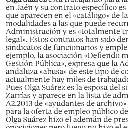
en Jaén y su contrato específico es
que aparecen en el «catálogo» de la
modalidades a las que puede recurr
Administración y es «totalmente t
legal». Estos contratos han sido d
sindicatos de funcionarios y emple
ejemplo, la asociación «Defiendo m
Gestión Pública», expresa que la A
andaluza «abusa» de este tipo de c
actualmente hay miles de trabajado
Pues Olga Suárez es la esposa del 
Zarrías y aparece en la lista de ad
A2.2013 de «ayudantes de archivo»
para la oferta de empleo público de
Olga Suárez hizo el ademán de pres
oposiciones pero luego no hizo el