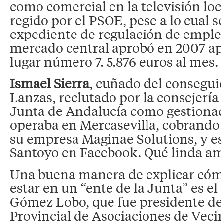
como comercial en la televisión loc
regido por el PSOE, pese a lo cual s
expediente de regulación de emple
mercado central aprobó en 2007 ap
lugar número 7. 5.876 euros al mes. 
Ismael Sierra
, cuñado del consegui
Lanzas, reclutado por la consejerí
Junta de Andalucía como gestiona
operaba en Mercasevilla, cobrando c
su empresa Maginae Solutions, y es
Santoyo en Facebook. Qué linda am
Una buena manera de explicar cóm
estar en un “ente de la Junta” es e
Gómez Lobo, que fue presidente de
Provincial de Asociaciones de Veci