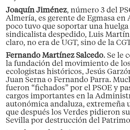
Joaquín Jiménez
, número 3 del PS
Almería, es gerente de Egmasa en 
poco tuvo que soportar una huelg
sindicalista despedido, Luis Martí
claro, no era de UGT, sino de la CGT
Fernando Martínez Salcedo
. Se le
la fundación del movimiento de los
ecologistas históricos, Jesús Garzó
Juan Serna o Fernando Parra. Much
fueron “fichados” por el PSOE y pa
cargos importantes en la Administ
autonómica andaluza, extremeña u 
que después los Verdes pidieron s
Sevilla por destrucción del Patrim