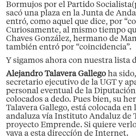
Bormujos por el Partido Socialista
sacó una plaza en la Junta de Andal
entró, como aquel que dice, por “co
Curiosamente, al mismo tiempo qu
Chaves González, hermano de Man
también entró por “coincidencia”.
Y sigamos ahora con nuestra lista d
Alejandro Talavera Gallego
ha sido
secretario ejecutivo de la UGT y ap
personal eventual de la Diputación 
colocados a dedo. Pues bien, su h
Talavera Gallego, está colocada en
andaluza vía Instituto Andaluz de 
proyecto Emprende. Si quiere verl
vaya a esta direccíón de Internet.