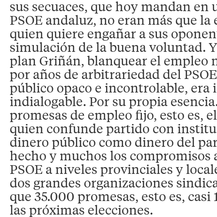
sus secuaces, que hoy mandan en 
PSOE andaluz, no eran más que la 
quien quiere engañar a sus oponen
simulación de la buena voluntad. Y 
plan Griñán, blanquear el empleo 
por años de arbitrariedad del PSOE
público opaco e incontrolable, era 
indialogable. Por su propia esenci
promesas de empleo fijo, esto es, e
quien confunde partido con institu
dinero público como dinero del par
hecho y muchos los compromisos a
PSOE a niveles provinciales y local
dos grandes organizaciones sindic
que 35.000 promesas, esto es, casi
las próximas elecciones.