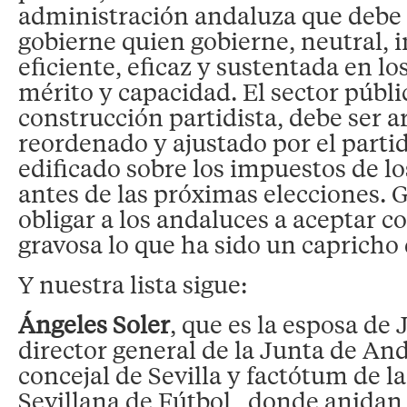
administración andaluza que deb
gobierne quien gobierne, neutral, i
eficiente, eficaz y sustentada en lo
mérito y capacidad. El sector públi
construcción partidista, debe ser a
reordenado y ajustado por el parti
edificado sobre los impuestos de l
antes de las próximas elecciones.
obligar a los andaluces a aceptar 
gravosa lo que ha sido un capricho 
Y nuestra lista sigue:
Ángeles Soler
, que es la esposa de 
director general de la Junta de And
concejal de Sevilla y factótum de l
Sevillana de Fútbol , donde anida