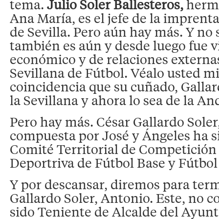
tema.
Julio Soler Ballesteros,
herma
Ana María, es el jefe de la imprent
de Sevilla. Pero aún hay más. Y no 
también es aún y desde luego fue 
económico y de relaciones externa
Sevillana de Fútbol. Véalo usted 
coincidencia que su cuñado, Gallard
la Sevillana y ahora lo sea de la An
Pero hay más. César Gallardo Soler,
compuesta por José y Ángeles ha si
Comité Territorial de Competición 
Deportriva de Fútbol Base y Fútbol 
Y por descansar, diremos para ter
Gallardo Soler, Antonio. Este, no 
sido Teniente de Alcalde del Ayun