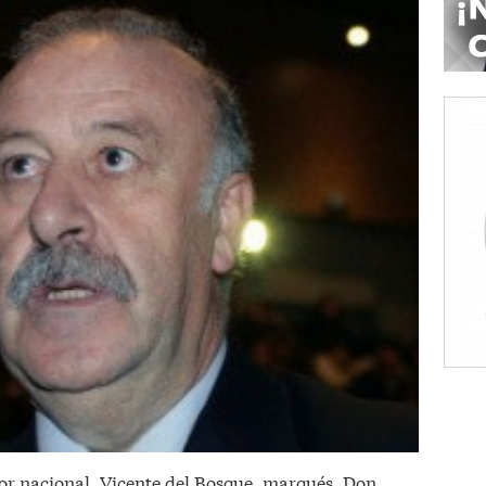
or nacional, Vicente del Bosque, marqués. Don