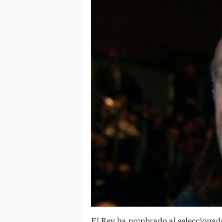
El Rey ha nombrado al seleccionad