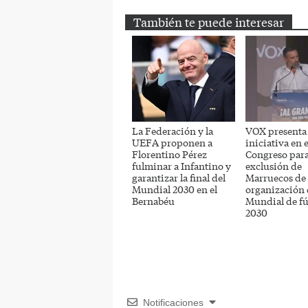
También te puede interesar
La Federación y la
VOX presenta
UEFA proponen a
iniciativa en e
Florentino Pérez
Congreso para 
fulminar a Infantino y
exclusión de
garantizar la final del
Marruecos de 
Mundial 2030 en el
organización 
Bernabéu
Mundial de fú
2030
Notificaciones