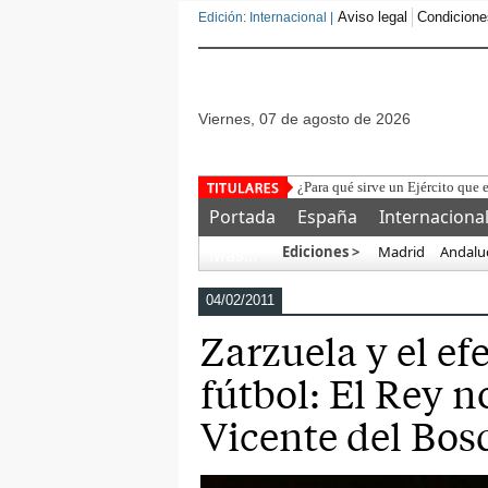
Aviso legal
Condicione
Edición: Internacional |
viernes, 07 de agosto de 2026
Portada
España
Internaciona
Ediciones >
Madrid
Andalu
Más…
04/02/2011
Zarzuela y el ef
fútbol: El Rey 
Vicente del Bos