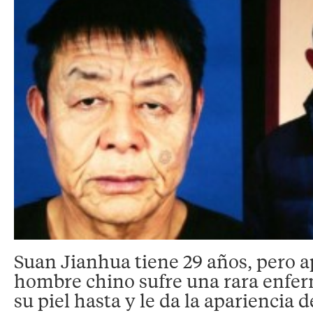
Suan Jianhua tiene 29 años, pero a
hombre chino sufre una rara enfe
su piel hasta y le da la apariencia 