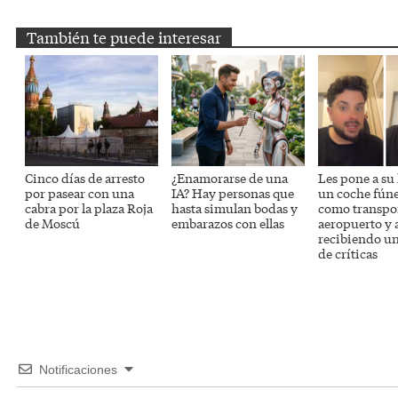
También te puede interesar
Cinco días de arresto
¿Enamorarse de una
Les pone a su
por pasear con una
IA? Hay personas que
un coche fún
cabra por la plaza Roja
hasta simulan bodas y
como transpor
de Moscú
embarazos con ellas
aeropuerto y 
recibiendo un
de críticas
Notificaciones