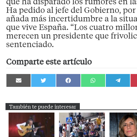
que ha disparado los rumores en las 
Ha pedido al jefe del Gobierno, por
añada más incertidumbre a la situ
que vive España. “Los cuatro millo
merecen un presidente que frivoli
sentenciado.
Comparte este artículo
Compartir
Compartir
Compartir
Compartir
Compartir
en
en
en
en
en
Email
Twitter
Facebook
WhatsApp
Telegram
También te puede interesar