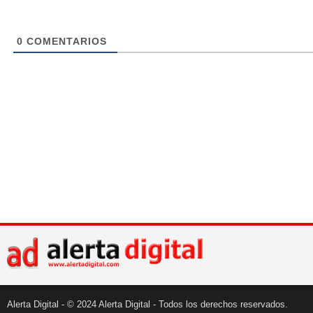
0
COMENTARIOS
Alerta Digital - © 2024 Alerta Digital - Todos los derechos reservados.