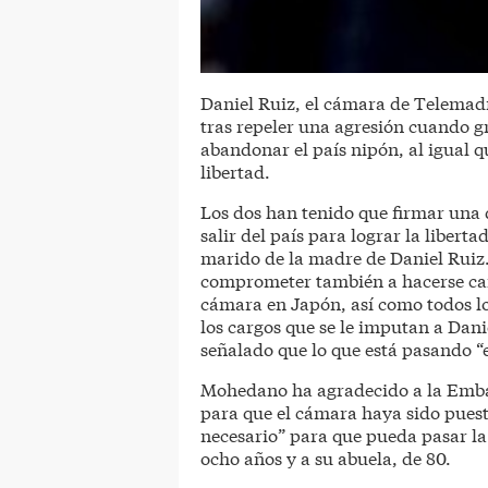
Daniel Ruiz, el cámara de Telemadr
tras repeler una agresión cuando 
abandonar el país nipón, al igual 
libertad.
Los dos han tenido que firmar una
salir del país para lograr la liber
marido de la madre de Daniel Ruiz
comprometer también a hacerse carg
cámara en Japón, así como todos lo
los cargos que se le imputan a Dan
señalado que lo que está pasando 
Mohedano ha agradecido a la Embaj
para que el cámara haya sido puest
necesario” para que pueda pasar l
ocho años y a su abuela, de 80.