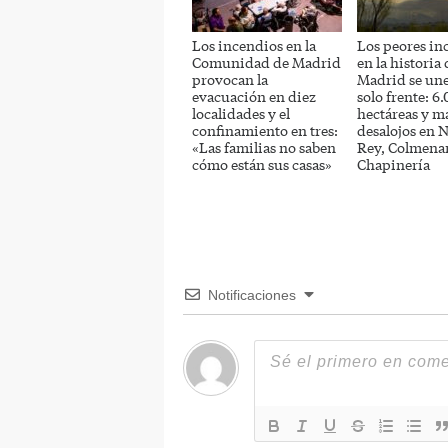
Los incendios en la
Los peores in
Comunidad de Madrid
en la historia 
provocan la
Madrid se un
evacuación en diez
solo frente: 6
localidades y el
hectáreas y m
confinamiento en tres:
desalojos en N
«Las familias no saben
Rey, Colmenar
cómo están sus casas»
Chapinería
Notificaciones