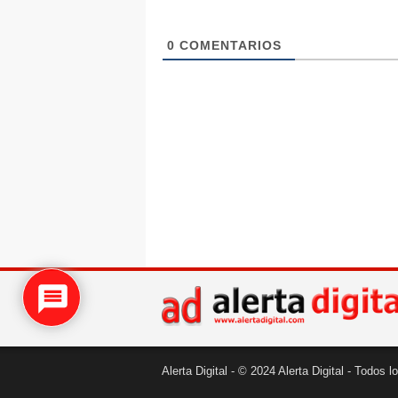
0
COMENTARIOS
Alerta Digital - © 2024 Alerta Digital - Todos