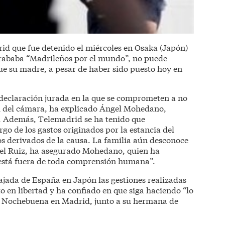
id que fue detenido el miércoles en Osaka (Japón)
grababa “Madrileños por el mundo”, no puede
que su madre, a pesar de haber sido puesto hoy en
 declaración jurada en la que se comprometen a no
tad del cámara, ha explicado Ángel Mohedano,
. Además, Telemadrid se ha tenido que
o de los gastos originados por la estancia del
s derivados de la causa. La familia aún desconoce
iel Ruiz, ha asegurado Mohedano, quien ha
“está fuera de toda comprensión humana”.
ada de España en Japón las gestiones realizadas
o en libertad y ha confiado en que siga haciendo “lo
a Nochebuena en Madrid, junto a su hermana de