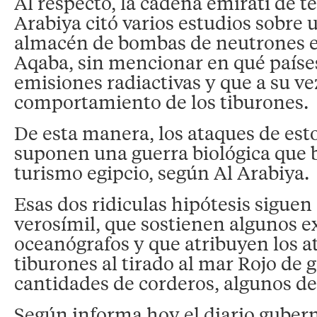
Al respecto, la cadena emiratí de te
Arabiya citó varios estudios sobre
almacén de bombas de neutrones en
Aqaba, sin mencionar en qué paíse
emisiones radiactivas y que a su v
comportamiento de los tiburones.
De esta manera, los ataques de est
suponen una guerra biológica que b
turismo egipcio, según Al Arabiya.
Esas dos ridiculas hipótesis siguen 
verosímil, que sostienen algunos e
oceanógrafos y que atribuyen los a
tiburones al tirado al mar Rojo de 
cantidades de corderos, algunos de 
Según informa hoy el diario guber