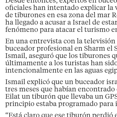
oficiales han intentado explicar la 
de tiburones en esa zona del mar Ro
ha llegado a acusar a Israel de esta
fenómeno para atacar el turismo e
En una entrevista con la televisión 
buceador profesional en Sharm el S
Ismail, aseguró que los tiburones 
últimamente a los turistas han sid
intencionalmente en las aguas egip
Ismail explicó que un buceador israe
tres meses que habían encontrado 
Eilat un tiburón que llevaba un GP
principio estaba programado para i
“Está claro que ese tiburón perdió 