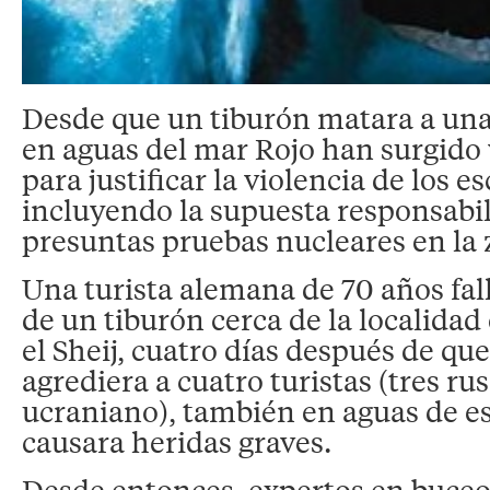
Desde que un tiburón matara a una
en aguas del mar Rojo han surgido 
para justificar la violencia de los e
incluyendo la supuesta responsabi
presuntas pruebas nucleares en la 
Una turista alemana de 70 años fal
de un tiburón cerca de la localida
el Sheij, cuatro días después de qu
agrediera a cuatro turistas (tres ru
ucraniano), también en aguas de est
causara heridas graves.
Desde entonces, expertos en buceo