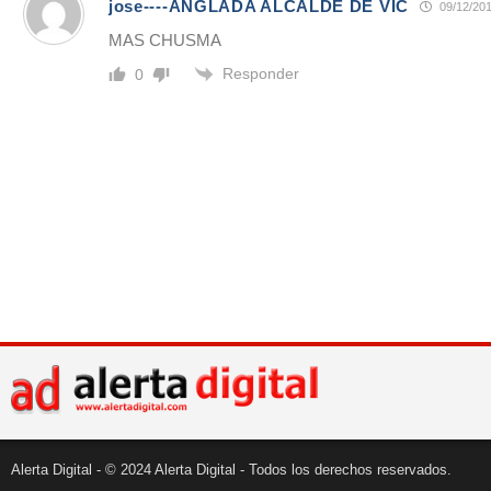
jose----ANGLADA ALCALDE DE VIC
09/12/201
MAS CHUSMA
Responder
0
Alerta Digital - © 2024 Alerta Digital - Todos los derechos reservados.