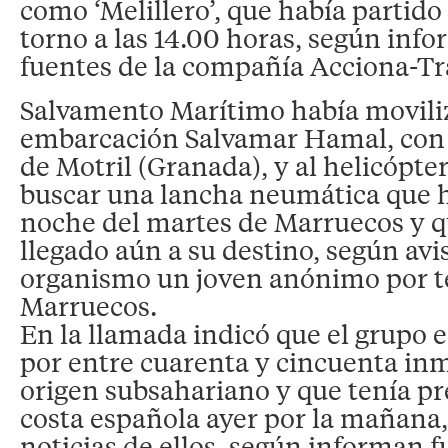
como ‘Melillero’, que había partid
torno a las 14.00 horas, según inf
fuentes de la compañía Acciona-T
Salvamento Marítimo había moviliz
embarcación Salvamar Hamal, con 
de Motril (Granada), y al helicópt
buscar una lancha neumática que h
noche del martes de Marruecos y q
llegado aún a su destino, según avis
organismo un joven anónimo por t
Marruecos.
En la llamada indicó que el grupo 
por entre cuarenta y cincuenta in
origen subsahariano y que tenía pre
costa española ayer por la mañana,
noticias de ellos, según informan f