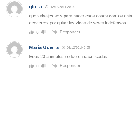
gloria
12/12/2011 20:00
que salvajes sois para hacer esas cosas con los an
cencerros por quitar las vidas de seres indefensos.
Responder
0
María Guerra
09/12/2010 6:35
Esos 20 animales no fueron sacrificados.
Responder
0