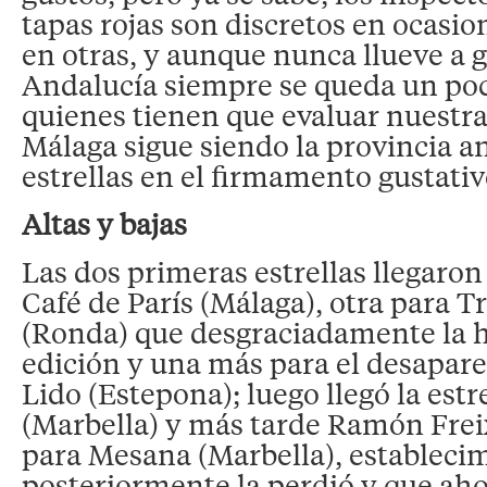
tapas rojas son discretos en ocasi
en otras, y aunque nunca llueve a g
Andalucía siempre se queda un po
quienes tienen que evaluar nuestra
Málaga sigue siendo la provincia 
estrellas en el firmamento gustativ
Altas y bajas
Las dos primeras estrellas llegaron
Café de París (Málaga), otra para 
(Ronda) que desgraciadamente la h
edición y una más para el desapare
Lido (Estepona); luego llegó la estr
(Marbella) y más tarde Ramón Frei
para Mesana (Marbella), estableci
posteriormente la perdió y que a