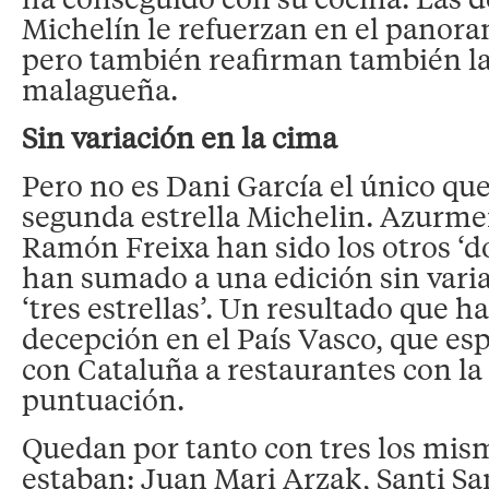
Michelín le refuerzan en el panor
pero también reafirman también la
malagueña.
Sin variación en la cima
Pero no es Dani García el único qu
segunda estrella Michelin. Azurme
Ramón Freixa han sido los otros ‘do
han sumado a una edición sin variac
‘tres estrellas’. Un resultado que 
decepción en el País Vasco, que e
con Cataluña a restaurantes con l
puntuación.
Quedan por tanto con tres los mis
estaban: Juan Mari Arzak, Santi S