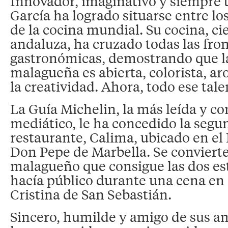
Innovador, imaginativo y siempre t
García ha logrado situarse entre l
de la cocina mundial. Su cocina, ci
andaluza, ha cruzado todas las fron
gastronómicas, demostrando que l
malagueña es abierta, colorista, ar
la creatividad. Ahora, todo ese tale
La Guía Michelin, la más leída y c
mediático, le ha concedido la segun
restaurante, Calima, ubicado en el
Don Pepe de Marbella. Se convierte
malagueño que consigue las dos est
hacía público durante una cena en 
Cristina de San Sebastián.
Sincero, humilde y amigo de sus a