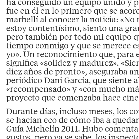
ha conseguido un equipo unido y p
fue en él en lo primero que se acor
marbellí al conocer la noticia: «No
estoy contentísimo, siento una gran
pero también por todo mi equipo qu
tiempo conmigo y que se merece e
yo». Un reconocimiento que, para e
significa «solidez y madurez». «Sie
diez años de pronto», aseguraba an
periódico Dani García, que siente 
«recompensado» y «con mucho más
proyecto que comenzaba hace cinc
Durante días, incluso meses, los co
se hacían eco de cómo iba a quedar 
Guía Michelín 2011. Hubo comentar
gustos, pero ya se sabe, los inspect