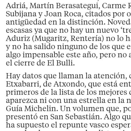
Adriá, Martín Berasategui, Carme 
Subijana y Joan Roca, citados por 
antigüedad en la distinción. Nove
escasas ya que no hay un nuevo ‘tres
Aduriz (Mugaritz, Rentería) no lo h
y no ha salido ninguno de los que e
algo impensable este año, pero no 
el cierre de El Bulli.
Hay datos que llaman la atención,
Etxabarri, de Atxondo, que está ent
primeros de la lista de los mejores
aparezca ni con una estrella en la 
Guía Michelin. Un volumen que, po
presentó en San Sebastián. Algo q
ha supuesto el repunte vasco esper