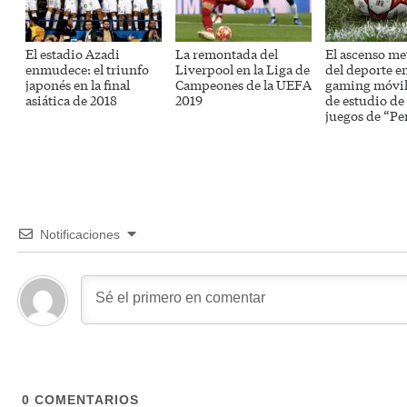
El estadio Azadi
La remontada del
El ascenso me
enmudece: el triunfo
Liverpool en la Liga de
del deporte en
japonés en la final
Campeones de la UEFA
gaming móvil 
asiática de 2018
2019
de estudio de 
juegos de “Pe
Notificaciones
0
COMENTARIOS