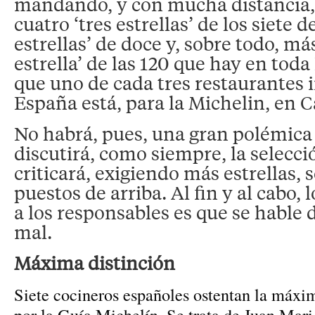
mandando, y con mucha distancia,
cuatro ‘tres estrellas’ de los siete d
estrellas’ de doce y, sobre todo, m
estrella’ de las 120 que hay en toda
que uno de cada tres restaurantes 
España está, para la Michelin, en C
No habrá, pues, una gran polémica 
discutirá, como siempre, la selecci
criticará, exigiendo más estrellas, 
puestos de arriba. Al fin y al cabo, 
a los responsables es que se hable d
mal.
Máxima distinción
Siete cocineros españoles ostentan la máxi
por la Guía Michelín. Se trata de Juan Mari