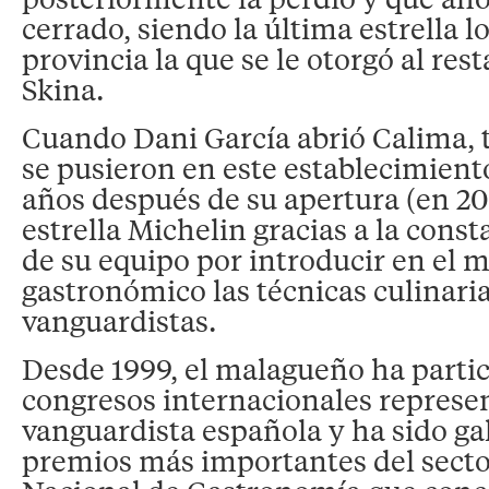
cerrado, siendo la última estrella 
provincia la que se le otorgó al res
Skina.
Cuando Dani García abrió Calima, 
se pusieron en este establecimient
años después de su apertura (en 20
estrella Michelin gracias a la cons
de su equipo por introducir en el
gastronómico las técnicas culinari
vanguardistas.
Desde 1999, el malagueño ha parti
congresos internacionales represe
vanguardista española y ha sido ga
premios más importantes del sect