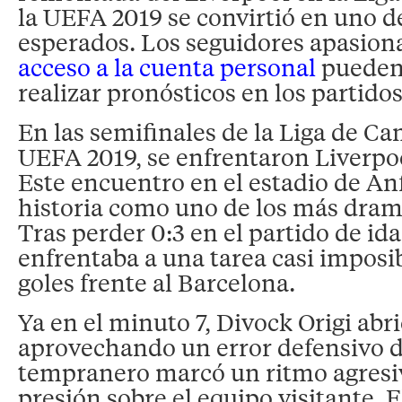
la UEFA 2019 se convirtió en uno d
esperados. Los seguidores apasion
acceso a la cuenta personal
pueden
realizar pronósticos en los partidos
En las semifinales de la Liga de C
UEFA 2019, se enfrentaron Liverpo
Este encuentro en el estadio de Anf
historia como uno de los más dramá
Tras perder 0:3 en el partido de ida
enfrentaba a una tarea casi imposi
goles frente al Barcelona.
Ya en el minuto 7, Divock Origi abr
aprovechando un error defensivo del
tempranero marcó un ritmo agresi
presión sobre el equipo visitante. 