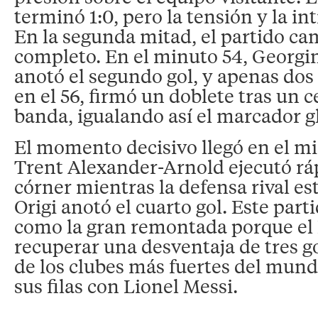
terminó 1:0, pero la tensión y la in
En la segunda mitad, el partido ca
completo. En el minuto 54, Georg
anotó el segundo gol, y apenas do
en el 56, firmó un doblete tras un c
banda, igualando así el marcador g
El momento decisivo llegó en el m
Trent Alexander-Arnold ejecutó r
córner mientras la defensa rival est
Origi anotó el cuarto gol. Este part
como la gran remontada porque el 
recuperar una desventaja de tres g
de los clubes más fuertes del mund
sus filas con Lionel Messi.