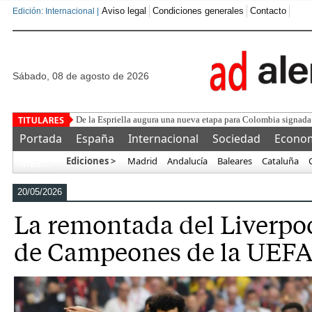
Aviso legal
Condiciones generales
Contacto
Edición: Internacional |
sábado, 08 de agosto de 2026
Núcleo Naci
Portada
España
Internacional
Sociedad
Econo
Ediciones >
Madrid
Andalucía
Baleares
Cataluña
Más…
20/05/2026
La remontada del Liverpoo
de Campeones de la UEFA