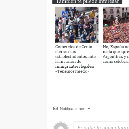
También te puede interesar
Comercios de Ceuta
No, España no
cierran sus
nada que apr
establecimientos ante
Argentina, y
la invasión de
cómo celebrar
inmigrantes ilegales:
«Tenemos miedo»
Notificaciones