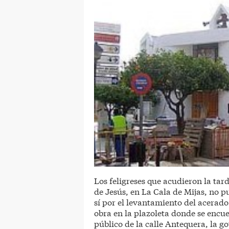
Los feligreses que acudieron la tar
de Jesús, en La Cala de Mijas, no p
sí por el levantamiento del acerado
obra en la plazoleta donde se encue
público de la calle Antequera, la g