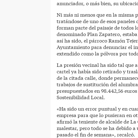
anunciador, o más bien, su ubicaci
Ni más ni menos que en la misma p
tratándose de uno de esos paneles d
forman parte del paisaje de todos l
denominado Plan Zapatero, estaba 
así ha sido, el párroco Ramón Tejer
Ayuntamiento para denunciar el imp
extendido como la pólvora por todo
La presión vecinal ha sido tal que 
cartel ya había sido retirado y tra
de la citada calle, donde permanec
trabajos de sustitución del alumbr
presupuestados en 98.442,56 euros 
Sostenibilidad Local.
«Ha sido un error puntual y en cu
empresa para que lo pusieran en ot
afirmó la teniente de alcalde de 
malestar, pero todo se ha debido a 
pasado el fin de semana», recalcó.