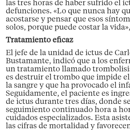
las tres horas de haber sufrido el i
defunciones. «Lo que nunca hay qu
acostarse y pensar que esos sínto
solos, porque puede costar la vida»,
Tratamiento eficaz
El jefe de la unidad de ictus de Car
Bustamante, indicó que a los enfer
un tratamiento llamado trombolisis
es destruir el trombo que impide e
la sangre y que ha provocado el inf
Seguidamente, el paciente es ingre
de ictus durante tres días, donde s
seguimiento continuado hora a hor
cuidados especializados. Esta asist
las cifras de mortalidad y favorec