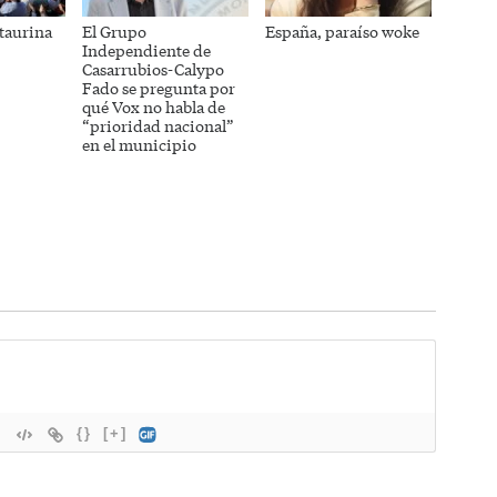
itaurina
El Grupo
España, paraíso woke
Independiente de
Casarrubios-Calypo
Fado se pregunta por
qué Vox no habla de
“prioridad nacional”
en el municipio
{}
[+]