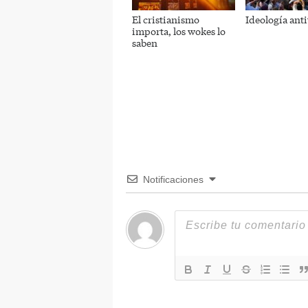
El cristianismo
Ideología ant
importa, los wokes lo
saben
Notificaciones