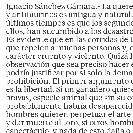
Ignacio Sánchez Cámara.- La querel
y antitaurinos es antigua y natural
últimos tiempos es que los segund
ellos, han sucumbido a los desastre
Es evidente que en las corridas de 
que repelen a muchas personas y, 
carácter cruento y violento. Quizá 
observación que sea preciso hacer 
podría justificar por sí solo la dem
prohibición. El primer argumento e
es la libertad. Si un ganadero quier
bravas, especie animal que sin su 
probablemente habría desaparecido
hombres quieren perpetuar el arte d
y dar muerte al toro, si otros homb
espectáculo, y nada de esto daña o 