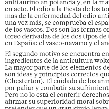
antitaurino en potencia y, en la ma
en acto. El odio a la Fiesta de los t
más de la enfermedad del odio anti
una vez más, se comprueba el espa
de los vascos. Dos son las formas or
toreo derivadas de los dos tipos de 
en España: el vasco-navarro y el an
El segundo motivo se encuentra en
ingredientes de la anticultura wok
La mayor parte de los elementos de
son ideas y principios correctos q
(Chesterton). El cuidado de los ani
por paliar y combatir su sufrimien
Pero no lo está el conferir derechos
afirmar su superioridad moral sob
pretender que un gran simio tenga