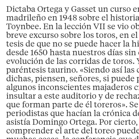
Dictaba Ortega y Gasset un curso e
madrileño en 1948 sobre el histori
Toynbee. En la lección VII se vio o
breve excurso sobre los toros, en e
tesis de que no se puede hacer la h
desde 1650 hasta nuestros días sin
evolución de las corridas de toros. Y
paréntesis taurino. «Siendo así las
dichas, piensen, señores, si puede 
algunos inconscientes majaderos c
insultar a este auditorio y de rech
que forman parte de él toreros». Se
periodistas que hacían la crónica d
asistía Domingo Ortega. Por cierto,
comprender el arte del toreo puede 
muchas cosas, la conferencia que di