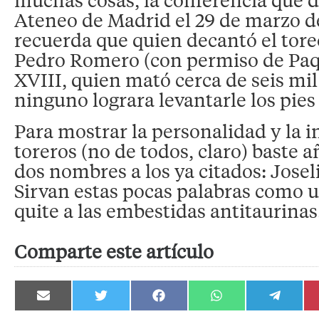
Ateneo de Madrid el 29 de marzo de
recuerda que quien decantó el tor
Pedro Romero (con permiso de Paqu
XVIII, quien mató cerca de seis mil
ninguno lograra levantarle los pies 
Para mostrar la personalidad y la i
toreros (no de todos, claro) baste a
dos nombres a los ya citados: Josel
Sirvan estas pocas palabras como 
quite a las embestidas antitaurinas
Comparte este artículo
Compartir
Compartir
Compartir
Compartir
Compartir
en
en
en
en
en