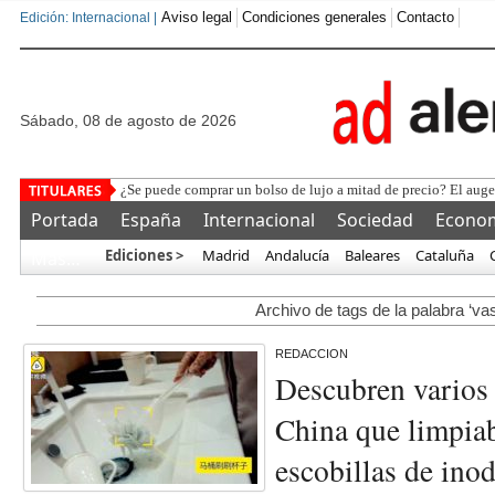
Aviso legal
Condiciones generales
Contacto
Edición: Internacional |
sábado, 08 de agosto de 2026
¿Se puede comprar un bolso de lujo a mitad de precio? El auge 
Portada
España
Internacional
Sociedad
Econo
Ediciones >
Madrid
Andalucía
Baleares
Cataluña
Más…
Archivo de tags de la palabra ‘va
REDACCION
Descubren varios 
China que limpiab
escobillas de ino