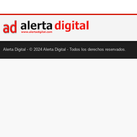
Alerta Digital - © 2024 Alerta Digital - Todos los derechos reservados.