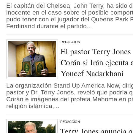
El capitán del Chelsea, John Terry, ha sido 
inocente en el caso sobre el posible compor
pudo tener con el jugador del Queens Park 
Ferdinand durante el partido...
REDACCION
El pastor Terry Jones
Corán si Irán ejecuta 
Youcef Nadarkhani
La organización Stand Up America Now, dirig
pastor y Dr. Terry Jones, reveló que podría
Corán e imágenes del profeta Mahoma en pro
religión islámica,...
REDACCION
Terry Jones anuncia qu