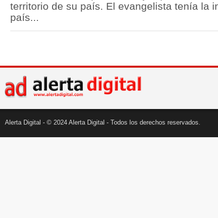
territorio de su país. El evangelista tenía la i
país...
Alerta Digital - © 2024 Alerta Digital - Todos los derechos reservados.