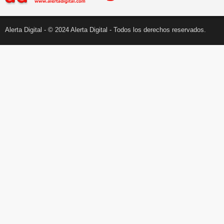
Alerta Digital - © 2024 Alerta Digital - Todos los derechos reservados.