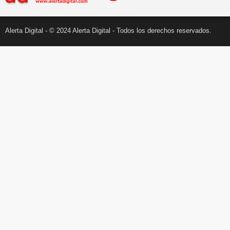
Alerta Digital - © 2024 Alerta Digital - Todos los derechos reservados.