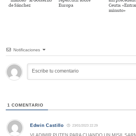
de Sánchez
Europa
Ceuta: «Entra
minuto»
Notificaciones
1
COMENTARIO
Edwin Castillo
23/01/2023 22:29
VLADIMIR PUTEN PARA CUANDO UN MISIL SAR