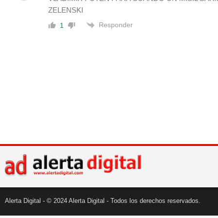
ZELENSKI
Responder
1
Alerta Digital - © 2024 Alerta Digital - Todos los derechos reservados.