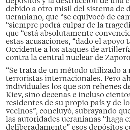
depósitos y la destrucción de una c
debido a otro misil del sistema de 
ucraniano, que “se equivocó de cam
“siempre podrá culpar de la traged
que “está absolutamente convencid
estas acusaciones, “dado el apoyo t
Occidente a los ataques de artiller
contra la central nuclear de Zaporo
“Se trata de un método utilizado a
terroristas internacionales. Pero a
individuales los que son rehenes d
Kiev, sino decenas e incluso ciento
residentes de su propio país y de l
vecinos”, concluyó, subrayando que
las autoridades ucranianas “haga e
deliberadamente” esos depósitos c