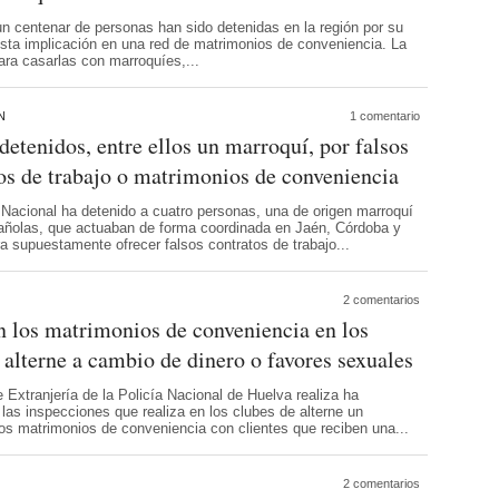
un centenar de personas han sido detenidas en la región por su
sta implicación en una red de matrimonios de conveniencia. La
ara casarlas con marroquíes,...
N
1 comentario
detenidos, entre ellos un marroquí, por falsos
os de trabajo o matrimonios de conveniencia
 Nacional ha detenido a cuatro personas, una de origen marroquí
pañolas, que actuaban de forma coordinada en Jaén, Córdoba y
a supuestamente ofrecer falsos contratos de trabajo...
2 comentarios
 los matrimonios de conveniencia en los
 alterne a cambio de dinero o favores sexuales
 Extranjería de la Policía Nacional de Huelva realiza ha
las inspecciones que realiza en los clubes de alterne un
os matrimonios de conveniencia con clientes que reciben una...
2 comentarios