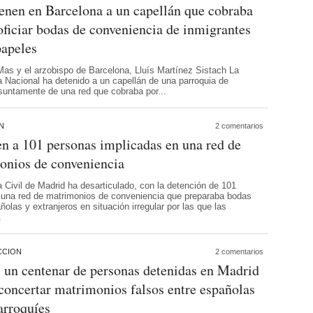
enen en Barcelona a un capellán que cobraba
oficiar bodas de conveniencia de inmigrantes
papeles
Mas y el arzobispo de Barcelona, Lluís Martínez Sistach La
a Nacional ha detenido a un capellán de una parroquia de
suntamente de una red que cobraba por...
N
2 comentarios
n a 101 personas implicadas en una red de
onios de conveniencia
 Civil de Madrid ha desarticulado, con la detención de 101
 una red de matrimonios de conveniencia que preparaba bodas
ñolas y extranjeros en situación irregular por las que las
.
CCION
2 comentarios
 un centenar de personas detenidas en Madrid
concertar matrimonios falsos entre españolas
arroquíes