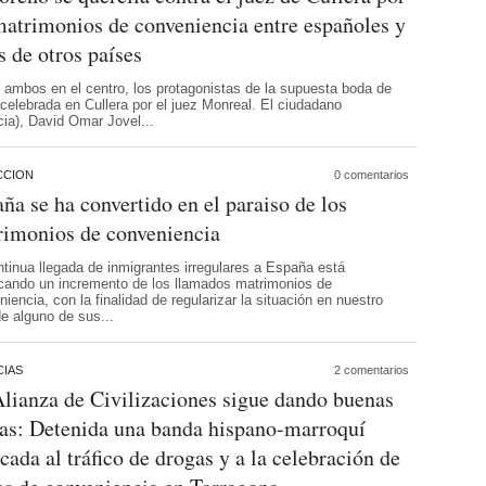
matrimonios de conveniencia entre españoles y
s de otros países
 ambos en el centro, los protagonistas de la supuesta boda de
celebrada en Cullera por el juez Monreal. El ciudadano
cia), David Omar Jovel...
CCION
0 comentarios
ña se ha convertido en el paraiso de los
rimonios de conveniencia
ntinua llegada de inmigrantes irregulares a España está
cando un incremento de los llamados matrimonios de
iencia, con la finalidad de regularizar la situación en nuestro
de alguno de sus...
IAS
2 comentarios
lianza de Civilizaciones sigue dando buenas
as: Detenida una banda hispano-marroquí
cada al tráfico de drogas y a la celebración de