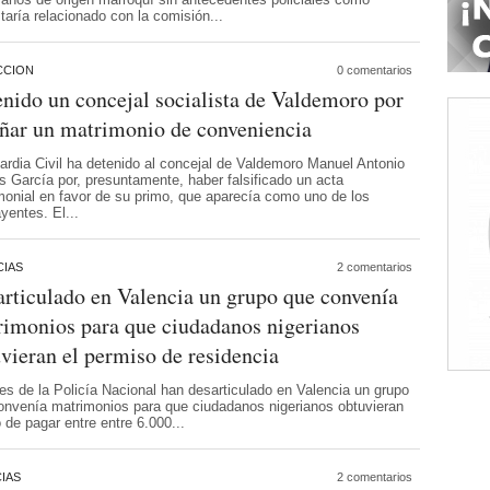
taría relacionado con la comisión...
CCION
0 comentarios
nido un concejal socialista de Valdemoro por
ñar un matrimonio de conveniencia
ardia Civil ha detenido al concejal de Valdemoro Manuel Antonio
s García por, presuntamente, haber falsificado un acta
monial en favor de su primo, que aparecía como uno de los
ayentes. El...
IAS
2 comentarios
rticulado en Valencia un grupo que convenía
imonios para que ciudadanos nigerianos
vieran el permiso de residencia
es de la Policía Nacional han desarticulado en Valencia un grupo
onvenía matrimonios para que ciudadanos nigerianos obtuvieran
de pagar entre entre 6.000...
IAS
2 comentarios