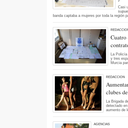
Casi 
supue
banda captaba a mujeres por toda la región p
REDACCIO
Cuatro 
contrat
La Policía
y tres es
Murcia par
REDACCION
Aumentan
clubes de
La Brigada de
detectado en 
aumento de l
AGENCIAS