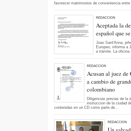
favorecer matrimonios de conveniencia entre
REDACCION
Aceptada la de
español que se
Joao Sant'Anna, jefe
Europeo, informa a J
a trámite. La oficina
REDACCION
Acusan al juez de 
a cambio de grand
colombiano
Diligencias previas de la 
instruccion de la ciudad 
contenidas en un CD como parte de...
REDACCION
Un salvad