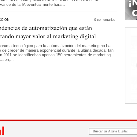
 avance de la IA eventualmente hará...
CCION
0 comentarios
ndencias de automatización que están
tando mayor valor al marketing digital
norama tecnológico para la automatización del marketing no ha
o de crecer de manera exponencial durante la última década: tan
en 2011 se identificaban apenas 150 herramientas de marketing
ation,...