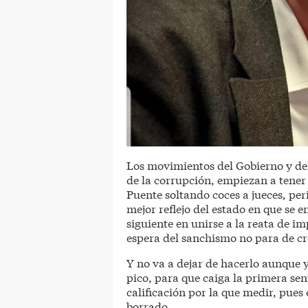
Los movimientos del Gobierno y del
de la corrupción, empiezan a tene
Puente soltando coces a jueces, peri
mejor reflejo del estado en que se e
siguiente en unirse a la reata de im
espera del sanchismo no para de cr
Y no va a dejar de hacerlo aunque
pico, para que caiga la primera se
calificación por la que medir, pues
borrado.