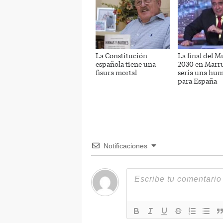
La Constitución
La final del M
española tiene una
2030 en Marr
fisura mortal
sería una hum
para España
Notificaciones