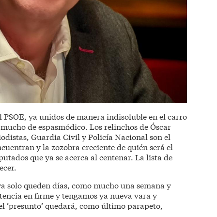
 PSOE, ya unidos de manera indisoluble en el carro
r mucho de espasmódico. Los relinchos de Óscar
odistas, Guardia Civil y Policía Nacional son el
ncuentran y la zozobra creciente de quién será el
putados que ya se acerca al centenar. La lista de
ecer.
 ya solo queden días, como mucho una semana y
ntencia en firme y tengamos ya nueva vara y
 el ‘presunto’ quedará, como último parapeto,