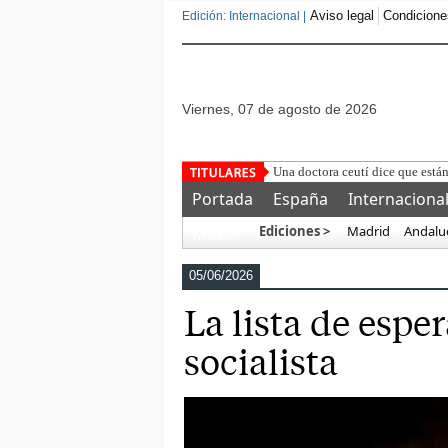
Aviso legal
Condicione
Edición: Internacional |
viernes, 07 de agosto de 2026
Tenem
Portada
España
Internaciona
Ediciones >
Madrid
Andalu
Más…
05/06/2026
La lista de espe
socialista