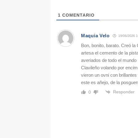
1
COMENTARIO
Maquia Velo
19/06/2026 1
Bon, bonito, barato. Creó l
artesa el cemento de la pist
averiados de todo el mundo -
Clavileño volando por encima
vieron un ovni con brillantes
este es añejo, de la posguerr
Responder
0