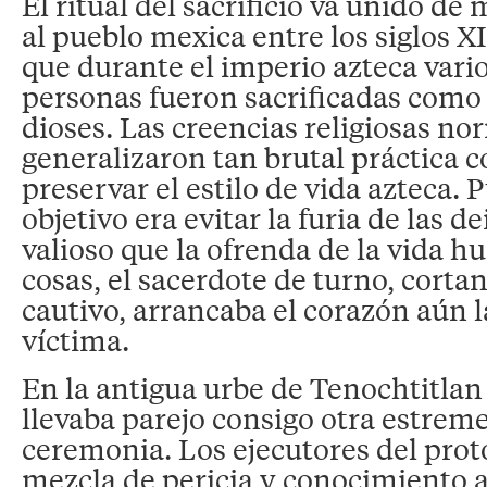
El ritual del sacrificio va unido de
al pueblo mexica entre los siglos X
que durante el imperio azteca vari
personas fueron sacrificadas como 
dioses. Las creencias religiosas no
generalizaron tan brutal práctica
preservar el estilo de vida azteca. 
objetivo era evitar la furia de las 
valioso que la ofrenda de la vida h
cosas, el sacerdote de turno, cortan
cautivo, arrancaba el corazón aún l
víctima.
En la antigua urbe de Tenochtitlan 
llevaba parejo consigo otra estrem
ceremonia. Los ejecutores del prot
mezcla de pericia y conocimiento 