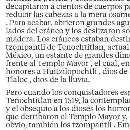
decapitaron a cientos de cuerpos 
reducir las cabezas a la mera osame
. Para acabar, abrieron grandes ag
lados del cráneo y los deslizaron s
madera. Los cráneos estaban desti
tzompantli de Tenochtitlan, actua
México, un estante de grandes dim
frente al Templo Mayor , el cual, en
honores a Huitzilopochtli , dios de 
Tlaloc , dios de la lluvia.
Pero cuando los conquistadores es
Tenochtitlan en 1519, la contemplac
y el obsequio a los dioses los horro
que derribaron el Templo Mayor y,
obvio, también los tzompantli . Em