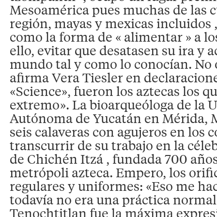
Mesoamérica pues muchas de las cu
región, mayas y mexicas incluidos 
como la forma de « alimentar » a lo
ello, evitar que desatasen su ira y 
mundo tal y como lo conocían. No
afirma Vera Tiesler en declaracion
«Science», fueron los aztecas los qu
extremo». La bioarqueóloga de la 
Autónoma de Yucatán en Mérida, M
seis calaveras con agujeros en los c
transcurrir de su trabajo en la cél
de Chichén Itzá , fundada 700 años
metrópoli azteca. Empero, los orif
regulares y uniformes: «Eso me ha
todavía no era una práctica normal
Tenochtitlan fue la máxima expresi