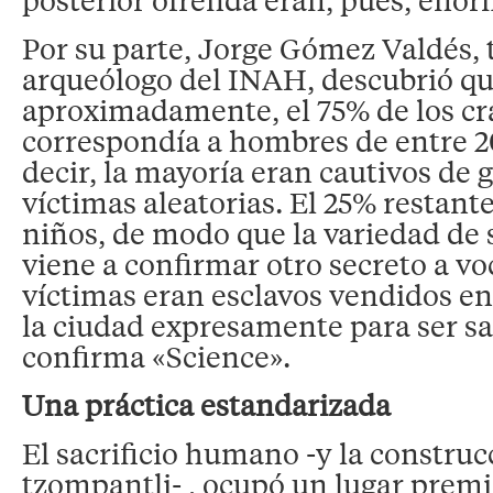
Por su parte, Jorge Gómez Valdés,
arqueólogo del INAH, descubrió qu
aproximadamente, el 75% de los c
correspondía a hombres de entre 20
decir, la mayoría eran cautivos de 
víctimas aleatorias. El 25% restant
niños, de modo que la variedad de 
viene a confirmar otro secreto a v
víctimas eran esclavos vendidos e
la ciudad expresamente para ser sa
confirma «Science».
Una práctica estandarizada
El sacrificio humano -y la construc
tzompantli- , ocupó un lugar prem