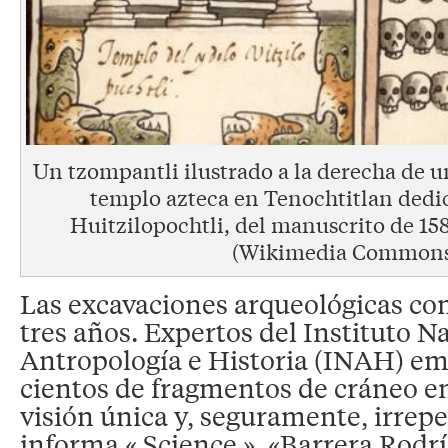
Un tzompantli ilustrado a la derecha de u
templo azteca en Tenochtitlan dedi
Huitzilopochtli, del manuscrito de 158
(Wikimedia Commons
Las excavaciones arqueológicas c
tres años. Expertos del Instituto N
Antropología e Historia (INAH) em
cientos de fragmentos de cráneo en
visión única y, seguramente, irrepe
informa « Science », «Barrera Rodrí