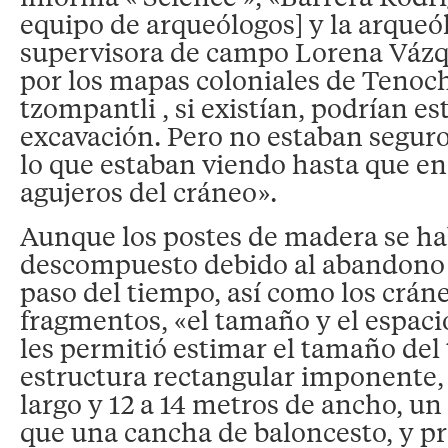
equipo de arqueólogos] y la arque
supervisora de campo Lorena Vázq
por los mapas coloniales de Tenoch
tzompantli , si existían, podrían es
excavación. Pero no estaban seguro
lo que estaban viendo hasta que en
agujeros del cráneo».
Aunque los postes de madera se h
descompuesto debido al abandono 
paso del tiempo, así como los crán
fragmentos, «el tamaño y el espacio
les permitió estimar el tamaño del
estructura rectangular imponente,
largo y 12 a 14 metros de ancho, u
que una cancha de baloncesto, y p