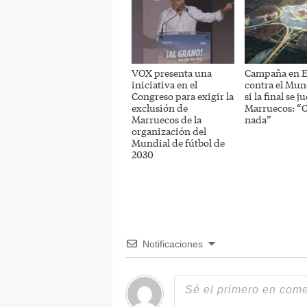
VOX presenta una
Campaña en 
iniciativa en el
contra el Mun
Congreso para exigir la
si la final se j
exclusión de
Marruecos: “O 
Marruecos de la
nada”
organización del
Mundial de fútbol de
2030
Notificaciones