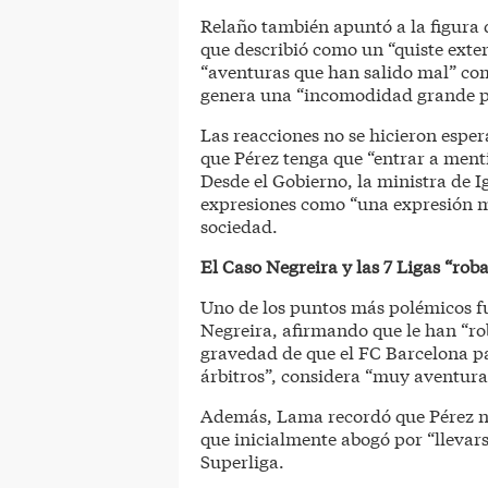
Relaño también apuntó a la figura 
que describió como un “quiste exte
“aventuras que han salido mal” como
genera una “incomodidad grande para
Las reacciones no se hicieron esper
que Pérez tenga que “entrar a menti
Desde el Gobierno, la ministra de 
expresiones como “una expresión m
sociedad.
El Caso Negreira y las 7 Ligas “rob
Uno de los puntos más polémicos fu
Negreira, afirmando que le han “r
gravedad de que el FC Barcelona pa
árbitros”, considera “muy aventurad
Además, Lama recordó que Pérez no
que inicialmente abogó por “llevars
Superliga.