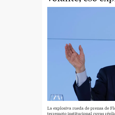
La explosiva rueda de prensa de F
terremoto institucional cuyas répl