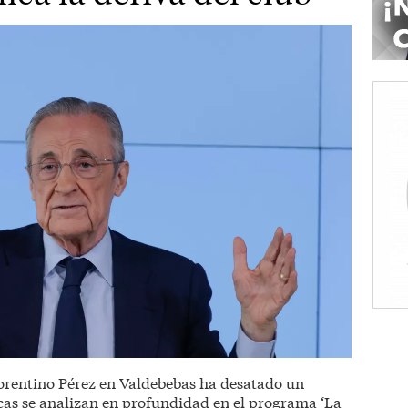
lorentino Pérez en Valdebebas ha desatado un
icas se analizan en profundidad en el programa ‘La