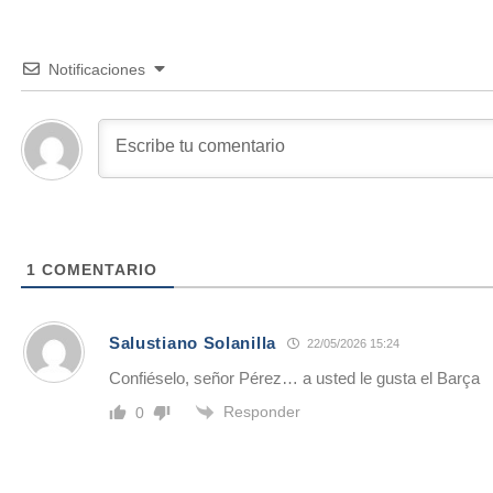
Notificaciones
1
COMENTARIO
Salustiano Solanilla
22/05/2026 15:24
Confiéselo, señor Pérez… a usted le gusta el Barça
Responder
0