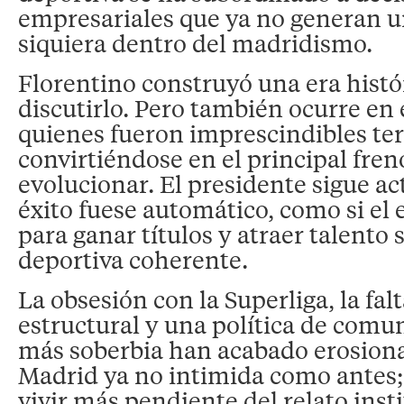
empresariales que ya no generan 
siquiera dentro del madridismo.
Florentino construyó una era histó
discutirlo. Pero también ocurre en 
quienes fueron imprescindibles t
convirtiéndose en el principal fren
evolucionar. El presidente sigue a
éxito fuese automático, como si el
para ganar títulos y atraer talento 
deportiva coherente.
La obsesión con la Superliga, la fa
estructural y una política de comu
más soberbia han acabado erosiona
Madrid ya no intimida como antes;
vivir más pendiente del relato inst