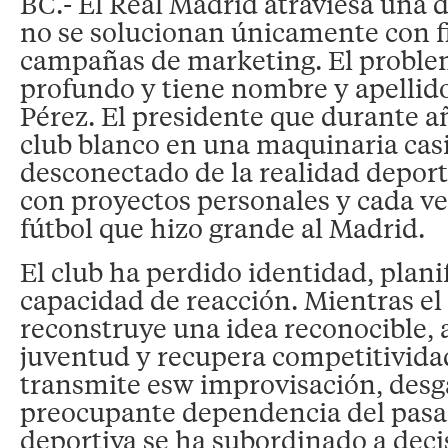
BC.- El Real Madrid atraviesa una d
no se solucionan únicamente con f
campañas de marketing. El probl
profundo y tiene nombre y apellido
Pérez. El presidente que durante añ
club blanco en una maquinaria casi
desconectado de la realidad deport
con proyectos personales y cada ve
fútbol que hizo grande al Madrid.
El club ha perdido identidad, plani
capacidad de reacción. Mientras el
reconstruye una idea reconocible, 
juventud y recupera competitividad
transmite esw improvisación, desg
preocupante dependencia del pasad
deportiva se ha subordinado a decis