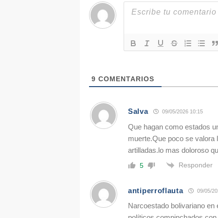
9
COMENTARIOS
Salva
09/05/2026 10:15
Que hagan como estados unid
muerte.Que poco se valora la
artilladas.lo mas doloroso q
Responder
5
antiperroflauta
09/05/20
Narcoestado bolivariano en 
políticos compinchados con 