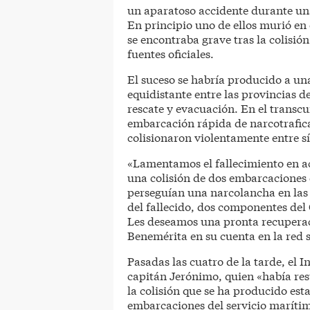
un aparatoso accidente durante un
En principio uno de ellos murió en 
se encontraba grave tras la colisi
fuentes oficiales.
El suceso se habría producido a un
equidistante entre las provincias de
rescate y evacuación. En el transc
embarcación rápida de narcotrafica
colisionaron violentamente entre s
«Lamentamos el fallecimiento en a
una colisión de dos embarcaciones 
perseguían una narcolancha en las
del fallecido, dos componentes del
Les deseamos una pronta recuperac
Benemérita en su cuenta en la red s
Pasadas las cuatro de la tarde, el 
capitán Jerónimo, quien «había re
la colisión que se ha producido es
embarcaciones del servicio maríti