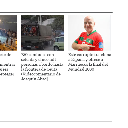
rte de
750 camiones con
Este corrupto traiciona
setenta y cinco mil
a España y ofrece a
mientras
personas a bordo hasta
Marruecos la final del
íses
la frontera de Ceuta
Mundial 2030
proteger
(Videocomentario de
Joaquín Abad)