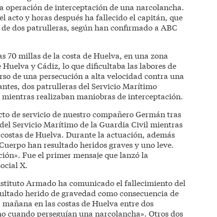
a operación de interceptación de una narcolancha.
el acto y horas después ha fallecido el capitán, que
ón de dos patrulleras, según han confirmado a ABC
as 70 millas de la costa de Huelva, en una zona
 Huelva y Cádiz, lo que dificultaba las labores de
urso de una persecución a alta velocidad contra una
ntes, dos patrulleras del Servicio Marítimo
í mientras realizaban maniobras de interceptación.
cto de servicio de nuestro compañero Germán tras
del Servicio Marítimo de la Guardia Civil mientras
 costas de Huelva. Durante la actuación, además
 Cuerpo han resultado heridos graves y uno leve.
ión». Fue el primer mensaje que lanzó la
ocial X.
Instituto Armado ha comunicado el fallecimiento del
sultado herido de gravedad como consecuencia de
ta mañana en las costas de Huelva entre dos
mo cuando perseguían una narcolancha». Otros dos