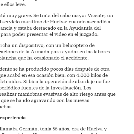
 ellos leve.
tá muy grave. Se trata del cabo mayor Vicente, un
el servicio marítimo de Huelva: cuando ascendió a
ncia y estaba destacado en la Ayudantía del
para poder presentar el video en el juzgado.
cha un dispositivo, con un helicóptero de
ciones de la Armada para ayudar en las labores
colancha que ha ocasionado el accidente.
idente se ha producido pocos días después de otra
ue acabó en esa ocasión bien: con 4.000 kilos de
etenidos. Si bien la operación de abordaje no fue
periódico fuentes de la investigación. Los
realizar maniobras evasivas de alto riesgo antes que
 que se ha ido agravando con las nuevas
nchas.
experiencia
e llamaba Germán, tenía 55 años, era de Huelva y