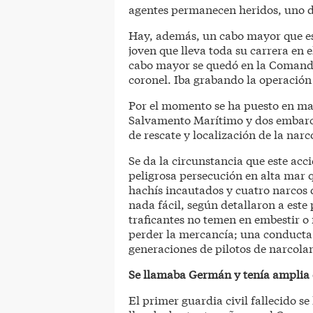
agentes permanecen heridos, uno de
Hay, además, un cabo mayor que es
joven que lleva toda su carrera en 
cabo mayor se quedó en la Comanda
coronel. Iba grabando la operación 
Por el momento se ha puesto en mar
Salvamento Marítimo y dos embarca
de rescate y localización de la nar
Se da la circunstancia que este acc
peligrosa persecución en alta mar q
hachís incautados y cuatro narcos d
nada fácil, según detallaron a este 
traficantes no temen en embestir o 
perder la mercancía; una conducta
generaciones de pilotos de narcola
Se llamaba Germán y tenía amplia 
El primer guardia civil fallecido s