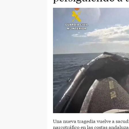
Una nueva tragedia vuelve a sacudir
narcotráfico en las costas andaluza