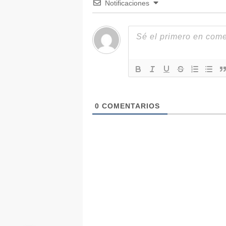
Notificaciones
0
COMENTARIOS