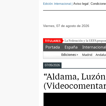
Aviso legal
Condicione
Edición: Internacional |
viernes, 07 de agosto de 2026
Portada
España
Internaciona
Ediciones >
Madrid
Andalu
Más…
07/05/2026
“Aldama, Luzón y
(Videocomentar