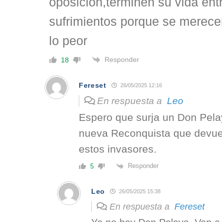
oposición,terminen su vida entr
sufrimientos porque se merecen
lo peor
Responder
18
Fereset
26/05/2025 12:16
En respuesta a
Leo
Espero que surja un Don Pelay
nueva Reconquista que devuel
estos invasores.
Responder
5
Leo
26/05/2025 15:38
En respuesta a
Fereset