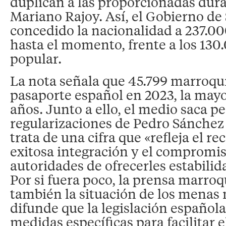
duplican a las proporcionadas dura
Mariano Rajoy. Así, el Gobierno de
concedido la nacionalidad a 237.0
hasta el momento, frente a los 130
popular.
La nota señala que 45.799 marroqu
pasaporte español en 2023, la mayor
años. Junto a ello, el medio saca p
regularizaciones de Pedro Sánchez 
trata de una cifra que «refleja el r
exitosa integración y el compromis
autoridades de ofrecerles estabilida
Por si fuera poco, la prensa marroq
también la situación de los menas
difunde que la legislación español
medidas específicas para facilitar e