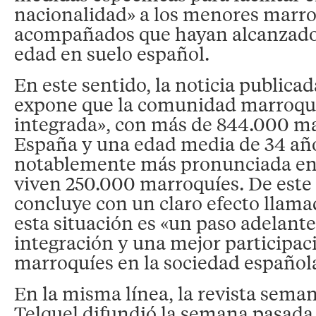
nacionalidad» a los menores marr
acompañados que hayan alcanzado
edad en suelo español.
En este sentido, la noticia publicad
expone que la comunidad marroquí
integrada», con más de 844.000 ma
España y una edad media de 34 año
notablemente más pronunciada en
viven 250.000 marroquíes. De este
concluye con un claro efecto llam
esta situación es «un paso adelant
integración y una mejor participac
marroquíes en la sociedad español
En la misma línea, la revista sema
Telquel difundió la semana pasada 