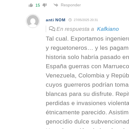
Responder
15
anti NOM
27/05/2025 20:31
En respuesta a
Kafkiano
Tal cual. Exportamos ingenie
y reguetoneros… y les pagamo
historia solo habría pasado e
España guerras con Marruecos
Venezuela, Colombia y Repú
cuyos guerreros podrían toma
blancas para su disfrute. Repi
perdidas e invasiones violenta
étnicamente parecido. Asisti
genocidio dulce subvencionad