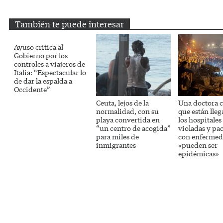
También te puede interesar
Ayuso critica al
Gobierno por los
controles a viajeros de
Italia: “Espectacular lo
de dar la espalda a
Occidente”
Ceuta, lejos de la
Una doctora c
normalidad, con su
que están lle
playa convertida en
los hospitales
“un centro de acogida”
violadas y pa
para miles de
con enfermed
inmigrantes
«pueden ser
epidémicas»