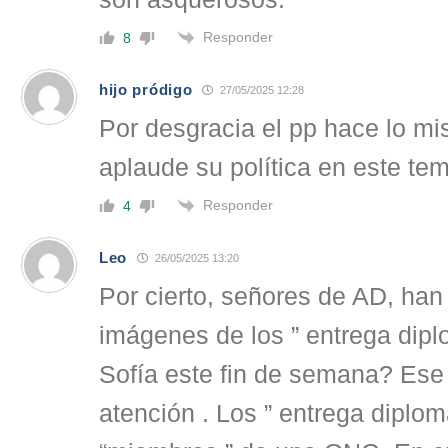
Responder
8
hijo pródigo
27/05/2025 12:28
Por desgracia el pp hace lo m
aplaude su política en este te
Responder
4
Leo
26/05/2025 13:20
Por cierto, señores de AD, han 
imágenes de los ” entrega dipl
Sofía este fin de semana? Ese
atención . Los ” entrega diplo