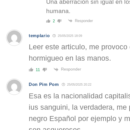
Una aberración sin igual en lo
humana.
Responder
2
templario
25/05/2025 18:09
Leer este articulo, me provoco
hormigueo en las manos.
Responder
11
Don Pim Pom
25/05/2025 20:22
Esa es la nacionalidad capitalis
ius sanguini, la verdadera, me
negro Español por ejemplo y 
son asquerosos.