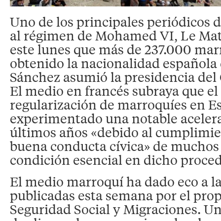
Uno de los principales periódicos 
al régimen de Mohamed VI, Le Mat
este lunes que más de 237.000 mar
obtenido la nacionalidad española
Sánchez asumió la presidencia del
El medio en francés subraya que el
regularización de marroquíes en E
experimentado una notable acelera
últimos años «debido al cumplimien
buena conducta cívica» de muchos 
condición esencial en dicho proce
El medio marroquí ha dado eco a la
publicadas esta semana por el prop
Seguridad Social y Migraciones. Una