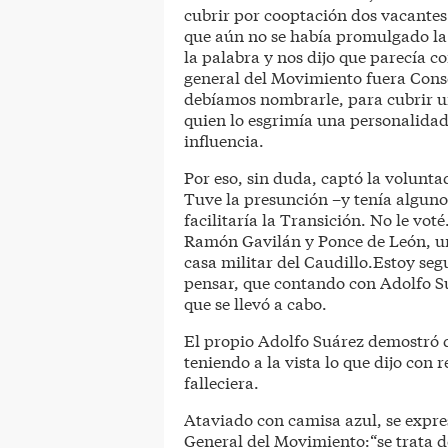
cubrir por cooptación dos vacantes
que aún no se había promulgado la
la palabra y nos dijo que parecía co
general del Movimiento fuera Conse
debíamos nombrarle, para cubrir un
quien lo esgrimía una personalidad 
influencia.
Por eso, sin duda, captó la volunta
Tuve la presunción –y tenía alguno
facilitaría la Transición. No le vot
Ramón Gavilán y Ponce de León, un 
casa militar del Caudillo.Estoy seg
pensar, que contando con Adolfo Su
que se llevó a cabo.
El propio Adolfo Suárez demostró 
teniendo a la vista lo que dijo con 
falleciera.
Ataviado con camisa azul, se expres
General del Movimiento:“se trata d