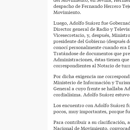
despacho de Fernando Herrero Tejed
Movimiento.
Luego, Adolfo Suárez fue Gobernado
Director general de Radio y Televi
Vicesecretario, y, después, Ministr
presidente del Gobierno (después d
conocí personalmente cuando era D
Tratándose de documentos que preci
Administraciones, éstas tienen que 
correspondientes al Notario de turn
Por dicha exigencia me correspondi
Ministerio de Información y Turism
General a cuyo frente se hallaba Ad
cordialísima. Adolfo Suárez estuv
Los encuentro con Adolfo Suárez fu
pocos, muy importantes, porque fue
Para contribuir a su clarificación, 
Nacional de Movimiento, convocada