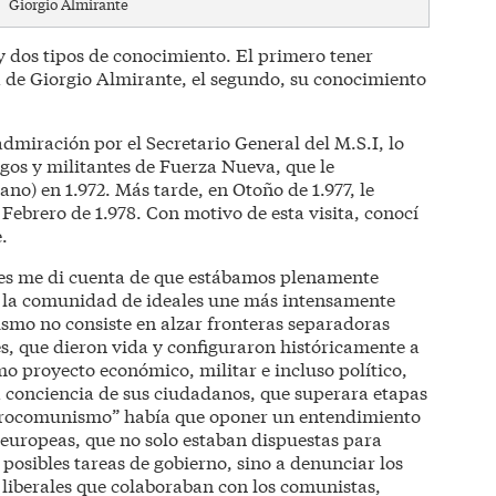
Giorgio Almirante
 dos tipos de conocimiento. El primero tener
a de Giorgio Almirante, el segundo, su conocimiento
dmiración por el Secretario General del M.S.I, lo
gos y militantes de Fuerza Nueva, que le
ano) en 1.972. Más tarde, en Otoño de 1.977, le
Febrero de 1.978. Con motivo de esta visita, conocí
.
es me di cuenta de que estábamos plenamente
e la comunidad de ideales une más intensamente
ismo no consiste en alzar fronteras separadoras
es, que dieron vida y configuraron históricamente a
o proyecto económico, militar e incluso político,
a conciencia de sus ciudadanos, que superara etapas
eurocomunismo” había que oponer un entendimiento
 europeas, que no solo estaban dispuestas para
posibles tareas de gobierno, sino a denunciar los
 liberales que colaboraban con los comunistas,