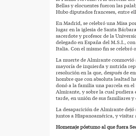
Bellas y elocuentes fueron las pala
Hubo diputados franceses, entre el
En Madrid, se celebró una Misa po
lugar en la iglesia de Santa Bárbar
sacerdote y profesor de la Univers
delegado en España del M.S.I., con 
Italia. Con el mismo fin se celebró
La muerte de Almirante conmovió a
mayoría de izquierda y nutrida re
resolución en la que, después de en
hombre que con absoluta lealtad ha
donó a la familia una parcela en e
Almirante, y sobre la cual pudiera
tarde, en unión de sus familiares y
La desaparición de Almirante dejó s
juntos a Hispanoamérica, y visitar a
Homenaje póstumo al que fuera Sec