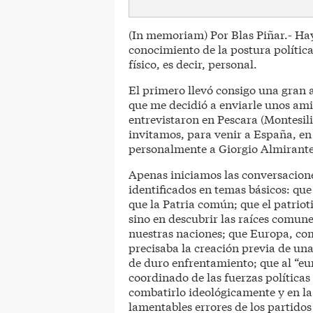
(In memoriam) Por Blas Piñar.- Hay
conocimiento de la postura polític
físico, es decir, personal.
El primero llevó consigo una gran a
que me decidió a enviarle unos ami
entrevistaron en Pescara (Montesili
invitamos, para venir a España, en 
personalmente a Giorgio Almirante
Apenas iniciamos las conversacion
identificados en temas básicos: qu
que la Patria común; que el patriot
sino en descubrir las raíces comun
nuestras naciones; que Europa, com
precisaba la creación previa de un
de duro enfrentamiento; que al “
coordinado de las fuerzas políticas
combatirlo ideológicamente y en la 
lamentables errores de los partidos