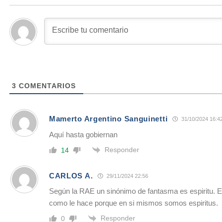
3
COMENTARIOS
Mamerto Argentino Sanguinetti
31/10/2024 16:4
Aquí hasta gobiernan
Responder
14
CARLOS A.
29/11/2024 22:56
Según la RAE un sinónimo de fantasma es espiritu. El
como le hace porque en si mismos somos espiritus.
Responder
0