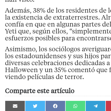
Además, 38% de los residentes de l
la existencia de extraterrestres. A
confía en que en algunas partes del
Yeti que, según ellos, “simplement
esfuerzos posibles para encontrarse
Asimismo, los sociólogos averigua
los estadounidenses y sus hijos pa
diversas celebraciones dedicadas a 
Halloween y un 35% comentó que fes
viendo películas de terror.
Comparte este artículo
Compartir
Compartir
Compartir
Compartir
Compartir