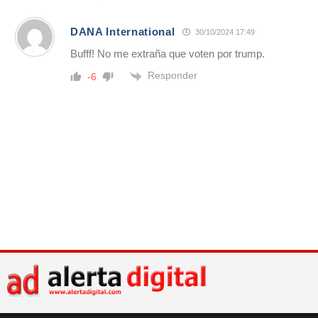
DANA International
30/10/2024 17:49
Bufff! No me extraña que voten por trump.
Responder
-6