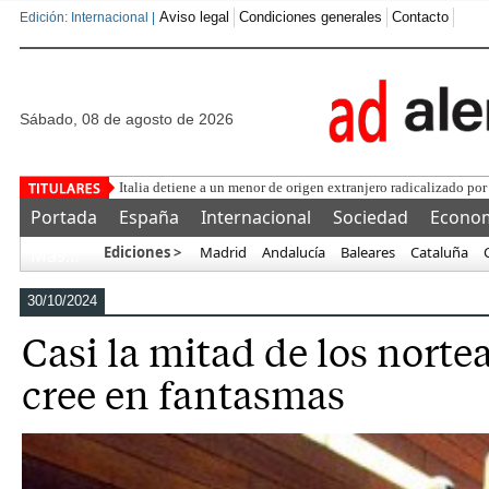
Aviso legal
Condiciones generales
Contacto
Edición: Internacional |
sábado, 08 de agosto de 2026
Una
Portada
España
Internacional
Sociedad
Econo
Ediciones >
Madrid
Andalucía
Baleares
Cataluña
Más…
30/10/2024
Casi la mitad de los nort
cree en fantasmas