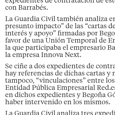
con Barrabés.
La Guardia Civil también analiza e
presunto impacto” de las “cartas d
interés y apoyo” firmadas por Be
favor de una Unión Temporal de E
la que participaba el empresario 
la empresa Innova Next.
Se ciñe a dos expedientes de contr
hay referencias de dichas cartas y
tampoco, “vinculaciones” entre los
Entidad Pública Empresarial Red.e
en dichos expedientes y Begoña Gó
haber intervenido en los mismos.
La Guardia Civil analiza tres exped