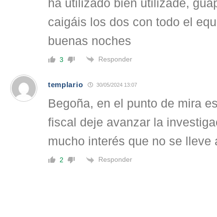
ha utilizado bien utilizade, gu
caigáis los dos con todo el eq
buenas noches
Responder
3
templario
30/05/2024 13:07
Begoña, en el punto de mira e
fiscal deje avanzar la investigac
mucho interés que no se lleve 
Responder
2