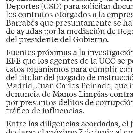
Deportes (CSD) para solicitar doc
los contratos otorgados a la empre
Barrabés que presuntamente se hab
de ayudas por la mediación de Be
del presidente del Gobierno.
Fuentes próximas a la investigaci
EFE que los agentes de la UCO se 
estos organismos para cumplir con
del titular del juzgado de instrucc
Madrid, Juan Carlos Peinado, que i
denuncia de Manos Limpias contr
por presuntos delitos de corrupció
tráfico de influencias.
Entre las diligencias acordadas, el 
declarar el próximo 7 de junio al e