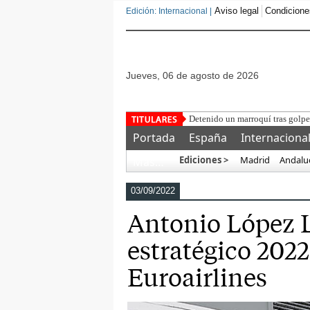
Aviso legal
Condicione
Edición: Internacional |
jueves, 06 de agosto de 2026
VOX presen
Portada
España
Internaciona
Ediciones >
Madrid
Andalu
Más…
03/09/2022
Antonio López L
estratégico 202
Euroairlines