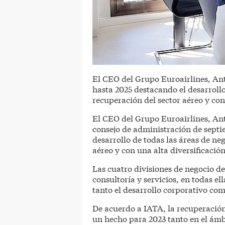
El CEO del Grupo Euroairlines, Ant
hasta 2025 destacando el desarrollo
recuperación del sector aéreo y con
El CEO del Grupo Euroairlines, An
consejo de administración de septi
desarrollo de todas las áreas de ne
aéreo y con una alta diversificació
Las cuatro divisiones de negocio d
consultoría y servicios, en todas el
tanto el desarrollo corporativo co
De acuerdo a IATA, la recuperación 
un hecho para 2023 tanto en el ámb