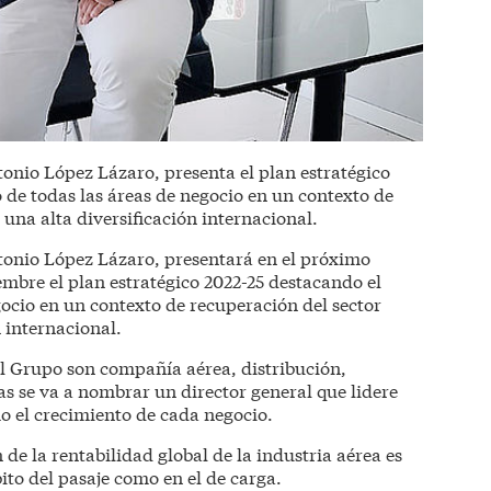
onio López Lázaro, presenta el plan estratégico
 de todas las áreas de negocio en un contexto de
 una alta diversificación internacional.
tonio López Lázaro, presentará en el próximo
embre el plan estratégico 2022-25 destacando el
gocio en un contexto de recuperación del sector
n internacional.
el Grupo son compañía aérea, distribución,
las se va a nombrar un director general que lidere
mo el crecimiento de cada negocio.
de la rentabilidad global de la industria aérea es
ito del pasaje como en el de carga.