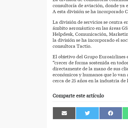
consultoría de aviación, donde ya e
A esta división se ha incorporado
La división de servicios se centra 
ámbito aeronáutico en las áreas GSS
Helpdesk, Comunicación, Marketing
la división se ha incorporado el s
consultora Tactio.
El objetivo del Grupo Euroairlines
“crecer de forma sostenida en todos
directamente de la mano de sus clie
económicos y humanos que lo van a 
cerca de 25 años en la industria de 
Comparte este artículo
Compartir
Compartir
Comparti
en
en
en
Email
Twitter
Facebook