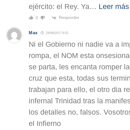
ejército: el Rey. Ya
…
Leer más
Responder
0
Max
29/08/2017 8:01
Ni el Gobierno ni nadie va a i
rompa, el NOM esta onsesion
se parta, les encanta romper l
cruz que esta, todas sus termi
trabajan para ello, el otro dia 
infernal Trinidad tras la manife
los detalles no, falsos. Vosotro
el Infierno