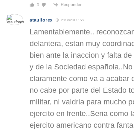
Responder
0
ataulforex
29/08/2017 1:27
Lamentablemente.. reconozcamo
delantera, estan muy coordin
bien ante la inaccion y falta d
y de la Sociedad española..No
claramente como va a acabar e
no cabe por parte del Estado to
militar, ni valdria para mucho 
ejercito en frente..Seria como l
ejercito americano contra fant