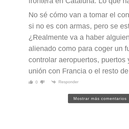
frontera en Cataluña. Lo que h
No sé cómo van a tomar el cont
si no es con armas, pero se e
¿Realmente va a haber alguien
alienado como para coger un fus
controlar aeropuertos, puertos 
unión con Francia o el resto 
Responder
0
Mostrar más comentarios