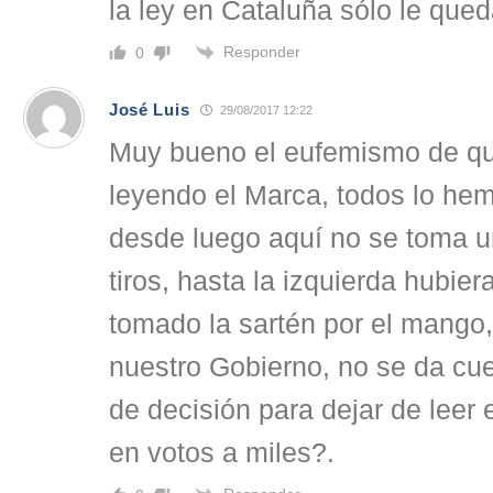
la ley en Cataluña sólo le queda
Responder
0
José Luis
29/08/2017 12:22
Muy bueno el eufemismo de qu
leyendo el Marca, todos lo he
desde luego aquí no se toma u
tiros, hasta la izquierda hubie
tomado la sartén por el mango,
nuestro Gobierno, no se da cue
de decisión para dejar de leer 
en votos a miles?.