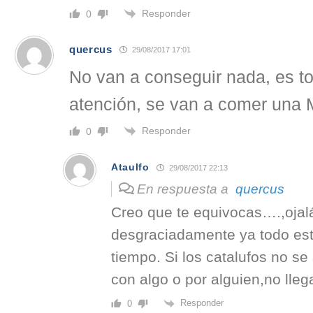
Responder
0
quercus
29/08/2017 17:01
No van a conseguir nada, es to
atención, se van a comer una 
Responder
0
Ataulfo
29/08/2017 22:13
En respuesta a
quercus
Creo que te equivocas….,ojalá
desgraciadamente ya todo es
tiempo. Si los catalufos no se
con algo o por alguien,no llega
Responder
0