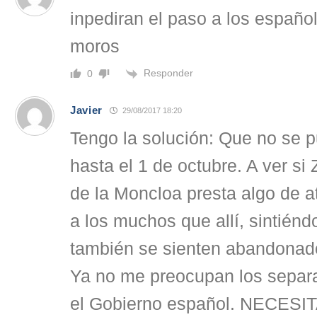
inpediran el paso a los españo
moros
Responder
0
Javier
29/08/2017 18:20
Tengo la solución: Que no se p
hasta el 1 de octubre. A ver si 
de la Moncloa presta algo de a
a los muchos que allí, sintién
también se sienten abandonado
Ya no me preocupan los separa
el Gobierno español. NECES