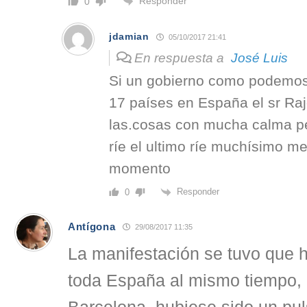
Responder
0
jdamian
05/10/2017 21:41
En respuesta a
José Luis
Si un gobierno como podemos
17 países en España el sr Ra
las.cosas con mucha calma pe
ríe el ultimo ríe muchísimo me
momento
Responder
0
Antígona
29/08/2017 11:35
La manifestación se tuvo que
toda España al mismo tiempo, 