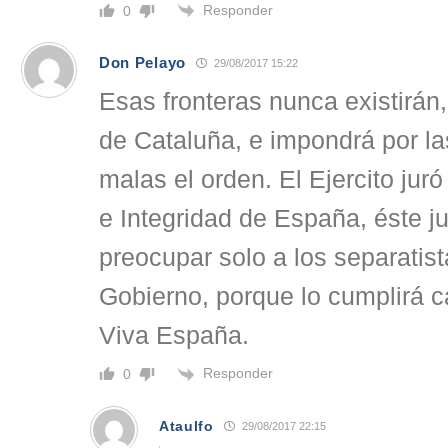
Responder
0
Don Pelayo
29/08/2017 15:22
Esas fronteras nunca existirán, 
de Cataluña, e impondrá por la
malas el orden. El Ejercito jur
e Integridad de España, éste j
preocupar solo a los separatist
Gobierno, porque lo cumplirá c
Viva España.
Responder
0
Ataulfo
29/08/2017 22:15