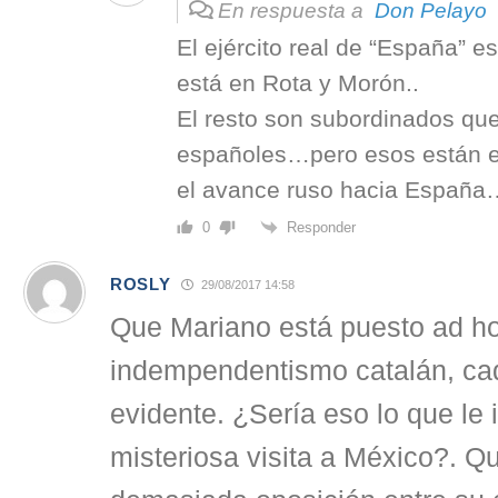
En respuesta a
Don Pelayo
El ejército real de “España” 
está en Rota y Morón..
El resto son subordinados qu
españoles…pero esos están e
el avance ruso hacia España…j
Responder
0
ROSLY
29/08/2017 14:58
Que Mariano está puesto ad ho
indempendentismo catalán, ca
evidente. ¿Sería eso lo que le
misteriosa visita a México?. Q