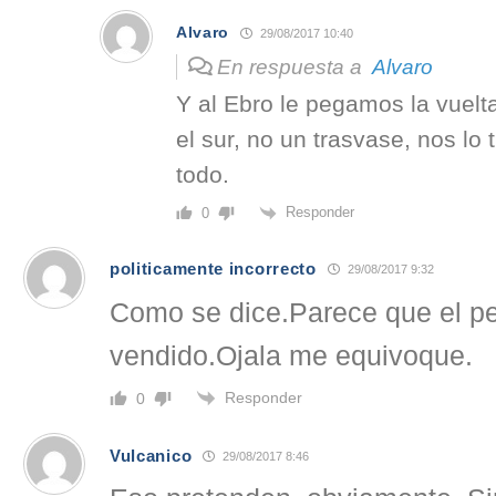
Alvaro
29/08/2017 10:40
En respuesta a
Alvaro
Y al Ebro le pegamos la vuelt
el sur, no un trasvase, nos l
todo.
Responder
0
politicamente incorrecto
29/08/2017 9:32
Como se dice.Parece que el p
vendido.Ojala me equivoque.
Responder
0
Vulcanico
29/08/2017 8:46