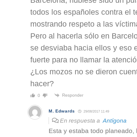
Barcelona, hubiese sido un pu
todos los españoles contra el t
mostrando respeto a las víctim
Pero al hacerla sólo en Barcel
se desviaba hacia ellos y eso
fuerte para no llamar la atenci
¿Los mozos no se dieron cuent
hacer?
Responder
0
M. Edwards
29/08/2017 11:49
En respuesta a
Antígona
Esta y estaba todo planeado, 