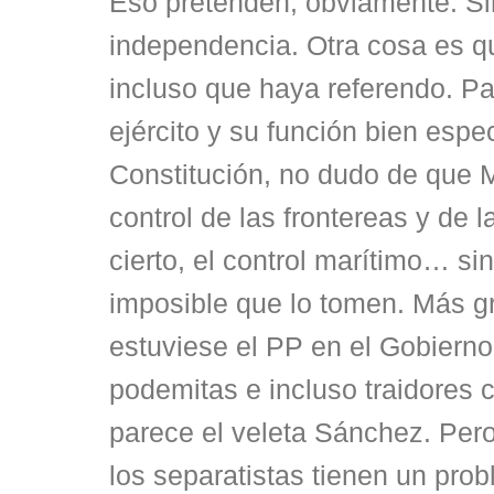
Eso pretenden, obviamente. Si
independencia. Otra cosa es q
incluso que haya referendo. Pa
ejército y su función bien espe
Constitución, no dudo de que M
control de las frontereas y de l
cierto, el control marítimo… s
imposible que lo tomen. Más gr
estuviese el PP en el Gobierno
podemitas e incluso traidores
parece el veleta Sánchez. Per
los separatistas tienen un pro