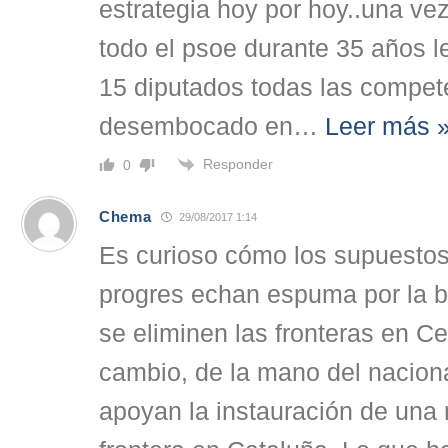
estrategia hoy por hoy..una ve
todo el psoe durante 35 años l
15 diputados todas las compet
desembocado en
…
Leer más 
Responder
0
Chema
29/08/2017 1:14
Es curioso cómo los supuestos 
progres echan espuma por la b
se eliminen las fronteras en Ce
cambio, de la mano del nacion
apoyan la instauración de una