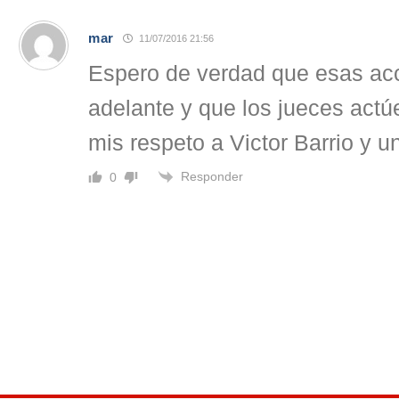
mar
11/07/2016 21:56
Espero de verdad que esas acc
adelante y que los jueces actú
mis respeto a Victor Barrio y u
Responder
0