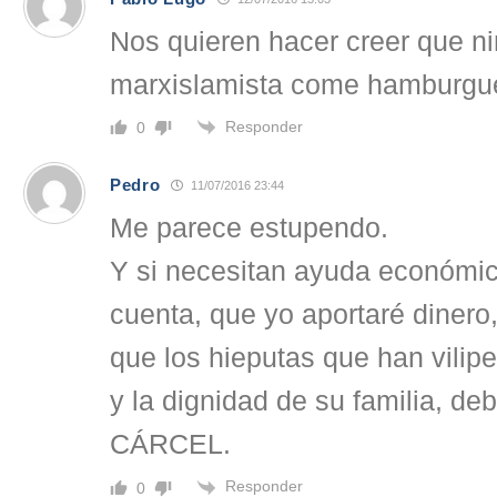
Nos quieren hacer creer que ni
marxislamista come hamburgu
Responder
0
Pedro
11/07/2016 23:44
Me parece estupendo.
Y si necesitan ayuda económic
cuenta, que yo aportaré diner
que los hieputas que han vili
y la dignidad de su familia, 
CÁRCEL.
Responder
0