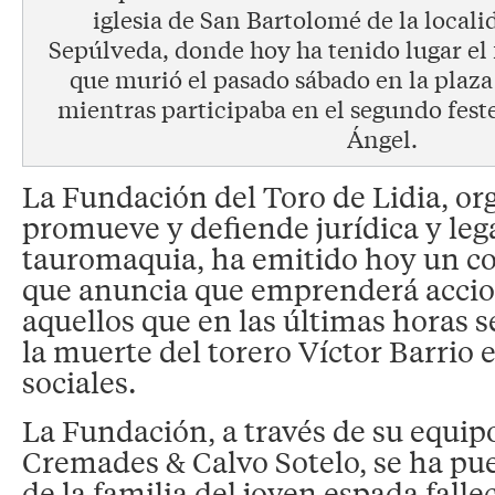
iglesia de San Bartolomé de la local
Sepúlveda, donde hoy ha tenido lugar el 
que murió el pasado sábado en la plaza
mientras participaba en el segundo festej
Ángel.
La Fundación del Toro de Lidia, o
promueve y defiende jurídica y leg
tauromaquia, ha emitido hoy un c
que anuncia que emprenderá accion
aquellos que en las últimas horas 
la muerte del torero Víctor Barrio 
sociales.
La Fundación, a través de su equi
Cremades & Calvo Sotelo, se ha pue
de la familia del joven espada fall