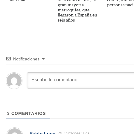
gran mayoría
personas naci
marroquíes, que
llegaron a España en
seis años
Notificaciones
3
COMENTARIOS
Pablo Lugo
12/07/2016 13:03