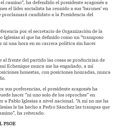
 el camino”, ha defendido el presidente aragonés a
nes el líder socialista ha reunido a sus ‘barones’ en
e proclamará candidato a la Presidencia del
ferencia por el secretario de Organización de la
o Iglesias al que ha definido como un “tramposo
r ni una hora en su carrera política sin hacer
al frente del partido las cosas se producirían de
A mí Echenique nunca me ha engañado, a mí
osiciones honestas, con posiciones honradas, nunca
do.
r sus preferencias, el presidente aragonés ha
uede hacer “ni uno solo de los reproches” en
r a Pablo Iglesias a nivel nacional. “A mí no me ha
lesias le ha hecho a Pedro Sánchez las trampas que
camino”, ha reiterado.
L PSOE