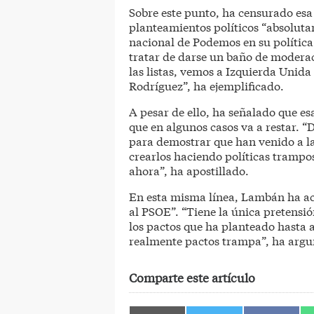
Sobre este punto, ha censurado es
planteamientos políticos “absoluta
nacional de Podemos en su política
tratar de darse un baño de modera
las listas, vemos a Izquierda Unida
Rodríguez”, ha ejemplificado.
A pesar de ello, ha señalado que 
que en algunos casos va a restar. 
para demostrar que han venido a la 
crearlos haciendo políticas trampo
ahora”, ha apostillado.
En esta misma línea, Lambán ha ac
al PSOE”. “Tiene la única pretensió
los pactos que ha planteado hasta a
realmente pactos trampa”, ha arg
Comparte este artículo