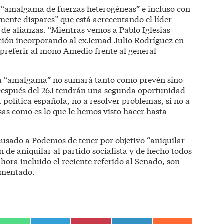
a “amalgama de fuerzas heterogéneas” e incluso con
mente dispares” que está acrecentando el líder
 de alianzas. “Mientras vemos a Pablo Iglesias
ción incorporando al exJemad Julio Rodríguez en
 preferir al mono Amedio frente al general
esa “amalgama” no sumará tanto como prevén sino
“Después del 26J tendrán una segunda oportunidad
política española, no a resolver problemas, si no a
sas como es lo que le hemos visto hacer hasta
usado a Podemos de tener por objetivo “aniquilar
n de aniquilar al partido socialista y de hecho todos
hora incluido el reciente referido al Senado, son
umentado.