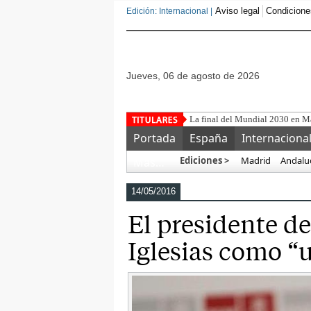
Aviso legal
Condicione
Edición: Internacional |
jueves, 06 de agosto de 2026
La final del Mundial 2030 en M
Portada
España
Internaciona
Ediciones >
Madrid
Andalu
Más…
14/05/2016
El presidente d
Iglesias como “