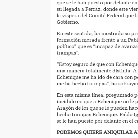
que se le han puesto por delante en
su llegada a Ferraz, donde este vier
la víspera del Comité Federal que l
Gobierno.
En este sentido, ha mostrado su pre
formación morada frente a un Pabl
político” que es “incapaz de avanza
trampas”.
“Estoy seguro de que con Echenique 
una manera totalmente distinta. 
Echenique me ha ido de cara con p
me ha hecho trampas”, ha subraya
En esta misma línea, preguntado po
incidido en que a Echenique no le p
Aragón de los que se le pueden hace
hecho trampas Echenique. Pablo Ig
se le han puesto por delante en el 
PODEMOS QUIERE ANIQUILAR A