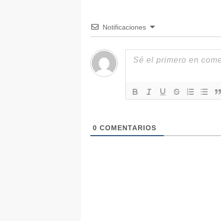
Notificaciones
0
COMENTARIOS