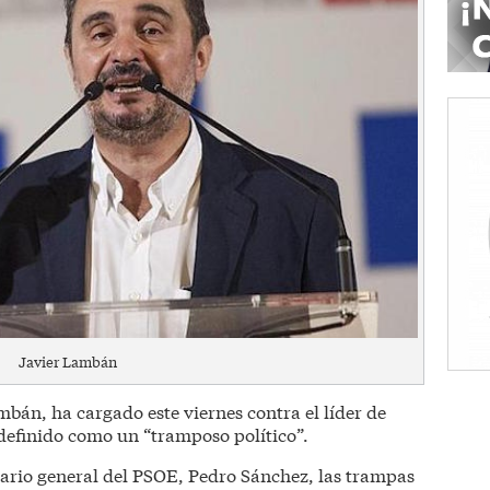
Javier Lambán
bán, ha cargado este viernes contra el líder de
 definido como un “tramposo político”.
etario general del PSOE, Pedro Sánchez, las trampas