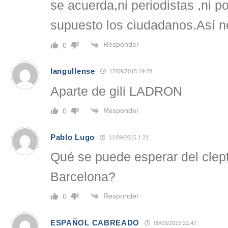
se acuerda,ni periodistas ,ni po
supuesto los ciudadanos.Así n
Responder
0
langullense
17/09/2015 19:28
Aparte de gili LADRON
Responder
0
Pablo Lugo
11/09/2015 1:21
Qué se puede esperar del clep
Barcelona?
Responder
0
ESPAÑOL CABREADO
09/09/2015 22:47