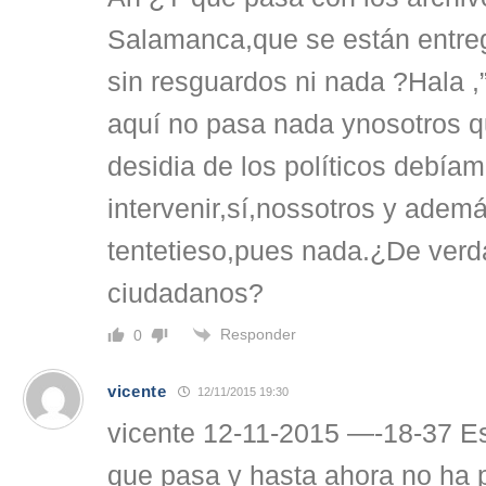
Salamanca,que se están entre
sin resguardos ni nada ?Hala ,
aquí no pasa nada ynosotros qu
desidia de los políticos debía
intervenir,sí,nossotros y ademá
tentetieso,pues nada.¿De ver
ciudadanos?
Responder
0
vicente
12/11/2015 19:30
vicente 12-11-2015 —-18-37 E
que pasa y hasta ahora no ha