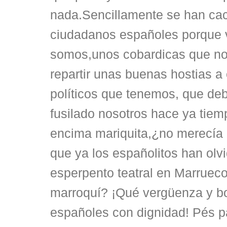
nada.Sencillamente se han ca
ciudadanos españoles porque 
somos,unos cobardicas que no
repartir unas buenas hostias a
políticos que tenemos, que de
fusilado nosotros hace ya tiem
encima mariquita,¿no merecía 
que ya los españolitos han olv
esperpento teatral en Marrueco
marroquí? ¡Qué vergüenza y b
españoles con dignidad! Pés p