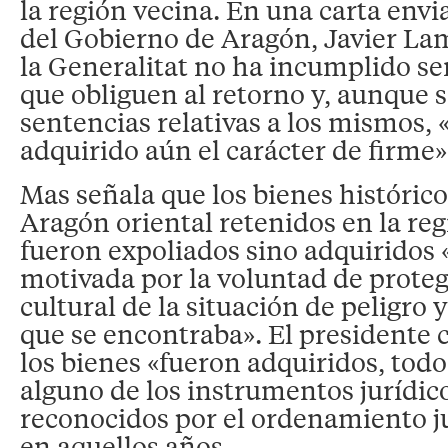
la región vecina. En una carta envi
del Gobierno de Aragón, Javier La
la Generalitat no ha incumplido se
que obliguen al retorno y, aunque 
sentencias relativas a los mismos,
adquirido aún el carácter de firme»
Mas señala que los bienes histórico
Aragón oriental retenidos en la re
fueron expoliados sino adquiridos 
motivada por la voluntad de prote
cultural de la situación de peligro
que se encontraba». El presidente 
los bienes «fueron adquiridos, todo
alguno de los instrumentos jurídic
reconocidos por el ordenamiento ju
en aquellos años.