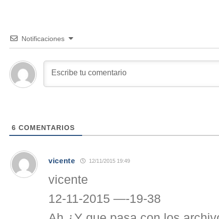
Notificaciones
6
COMENTARIOS
vicente
12/11/2015 19:49
vicente
12-11-2015 —-19-38
Ah ¿Y que pasa con los archiv