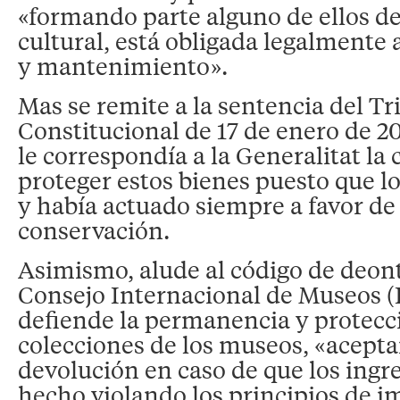
«formando parte alguno de ellos d
cultural, está obligada legalmente
y mantenimiento».
Mas se remite a la sentencia del Tr
Constitucional de 17 de enero de 20
le correspondía a la Generalitat l
proteger estos bienes puesto que l
y había actuado siempre a favor de
conservación.
Asimismo, alude al código de deont
Consejo Internacional de Museos 
defiende la permanencia y protecci
colecciones de los museos, «acepta
devolución en caso de que los ingr
hecho violando los principios de i