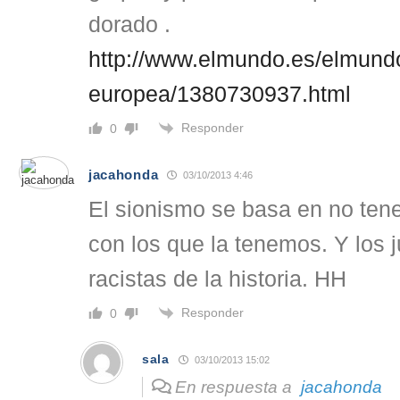
dorado .
http://www.elmundo.es/elmund
europea/1380730937.html
Responder
0
jacahonda
03/10/2013 4:46
El sionismo se basa en no tene
con los que la tenemos. Y los 
racistas de la historia. HH
Responder
0
sala
03/10/2013 15:02
En respuesta a
jacahonda