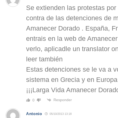
Se extienden las protestas por
contra de las detenciones de 
Amanecer Dorado . España, Fran
entrais en la web de Amanece
verlo, aplicadle un translator on
leer también
Estas detenciones se le va a vo
sistema en Grecia y en Europa
¡¡¡Larga Vida Amanecer Dorado
Responder
0
Antonio
05/10/2013 13:18