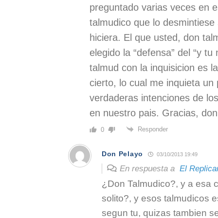
preguntado varias veces en es
talmudico que lo desmintiese 
hiciera. El que usted, don ta
elegido la “defensa” del “y tu
talmud con la inquisicion es l
cierto, lo cual me inquieta un
verdaderas intenciones de los
en nuestro pais. Gracias, don
Responder
0
Don Pelayo
03/10/2013 19:49
En respuesta a
El Replica
¿Don Talmudico?, y a esa c
solito?, y esos talmudicos 
segun tu, quizas tambien sea