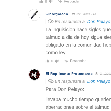
Responder
0
Ciborgciado
03/10/2013 2:46
En respuesta a
Don Pelayo
La inquisicion hace siglos que
talmud a dia de hoy sigue sie
obligado en la comunidad heb
como ley.
Responder
0
El Replicante Protestante
03/10/20
En respuesta a
Don Pelayo
Para Don Pelayo:
llevaba mucho tiempo querien
aberraciones sobre el talmud 