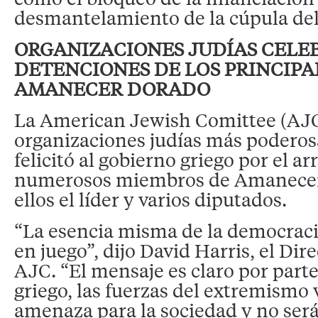
desmantelamiento de la cúpula del
ORGANIZACIONES JUDÍAS CELE
DETENCIONES DE LOS PRINCIPA
AMANECER DORADO
La American Jewish Comittee (AJC)
organizaciones judías más podero
felicitó al gobierno griego por el ar
numerosos miembros de Amanecer
ellos el líder y varios diputados.
“La esencia misma de la democraci
en juego”, dijo David Harris, el Dir
AJC. “El mensaje es claro por part
griego, las fuerzas del extremismo
amenaza para la sociedad y no será