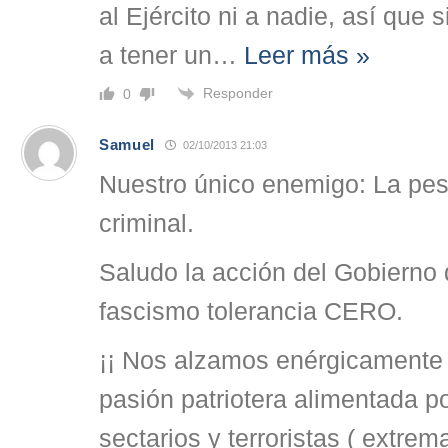
al Ejército ni a nadie, así que 
a tener un
…
Leer más »
Responder
0
Samuel
02/10/2013 21:03
Nuestro único enemigo: La pes
criminal.
Saludo la acción del Gobierno 
fascismo tolerancia CERO.
¡¡ Nos alzamos enérgicamente 
pasión patriotera alimentada 
sectarios y terroristas ( extrem