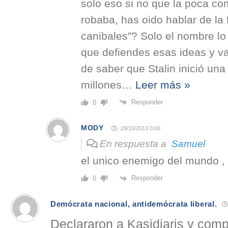
solo eso si no que la poca co
robaba, has oido hablar de la 
canibales”? Solo el nombre lo
que defiendes esas ideas y va
de saber que Stalin inició un
millones
…
Leer más »
Responder
0
MODY
29/10/2013 0:00
En respuesta a
Samuel
el unico enemigo del mundo , 
Responder
0
Demócrata nacional, antidemócrata liberal.
Declararon a Kasidiaris y comp