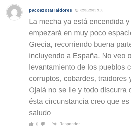
pacoazotatraidores
02/10/2013 3:05
La mecha ya está encendida y 
empezará en muy poco espaci
Grecia, recorriendo buena par
incluyendo a España. No veo ot
levantamiento de los pueblos 
corruptos, cobardes, traidores
Ojalá no se lie y todo discurra
ésta circunstancia creo que es
saludo
Responder
0