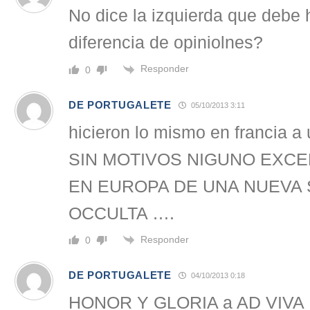
No dice la izquierda que debe 
diferencia de opiniolnes?
Responder
0
DE PORTUGALETE
05/10/2013 3:11
hicieron lo mismo en francia a 
SIN MOTIVOS NIGUNO EXCE
EN EUROPA DE UNA NUEVA S
OCCULTA ….
Responder
0
DE PORTUGALETE
04/10/2013 0:18
HONOR Y GLORIA a AD VIVA