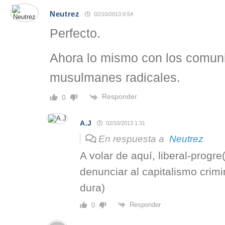
Neutrez
02/10/2013 0:54
Perfecto.
Ahora lo mismo con los comuni
musulmanes radicales.
Responder
0
A.J
02/10/2013 1:31
En respuesta a
Neutrez
A volar de aquí, liberal-progr
denunciar al capitalismo crimi
dura)
Responder
0