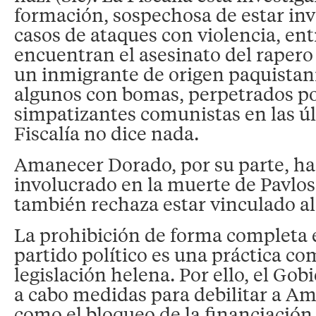
formación, sospechosa de estar in
casos de ataques con violencia, ent
encuentran el asesinato del rapero 
un inmigrante de origen paquistaní
algunos con bomas, perpetrados po
simpatizantes comunistas en las ú
Fiscalía no dice nada.
Amanecer Dorado, por su parte, ha
involucrado en la muerte de Pavlos
también rechaza estar vinculado a
La prohibición de forma completa 
partido político es una práctica co
legislación helena. Por ello, el Gob
a cabo medidas para debilitar a A
como el bloqueo de la financiación 