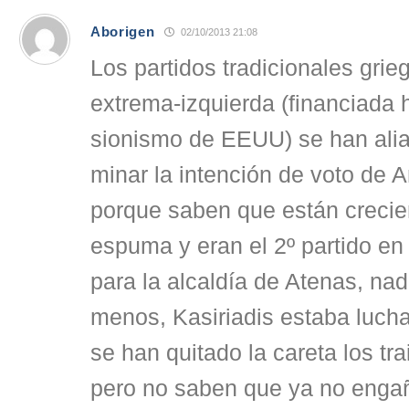
Aborigen
02/10/2013 21:08
Los partidos tradicionales grieg
extrema-izquierda (financiada h
sionismo de EEUU) se han alia
minar la intención de voto de
porque saben que están creci
espuma y eran el 2º partido en
para la alcaldía de Atenas, na
menos, Kasiriadis estaba luch
se han quitado la careta los tr
pero no saben que ya no engaña