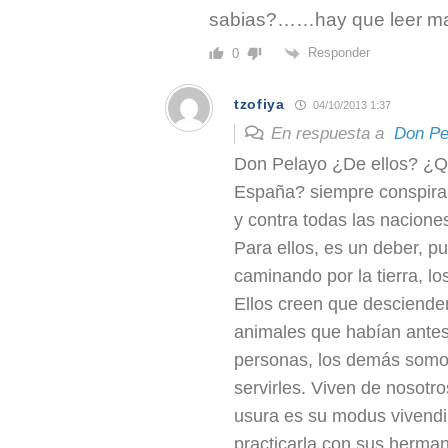
sabias?……hay que leer m
Responder
0
tzofiya
04/10/2013 1:37
En respuesta a
Don Pe
Don Pelayo ¿De ellos? ¿Qu
España? siempre conspiraro
y contra todas las naciones 
Para ellos, es un deber, p
caminando por la tierra, l
Ellos creen que desciende
animales que habían antes 
personas, los demás somo
servirles. Viven de nosotro
usura es su modus vivendi 
practicarla con sus herma