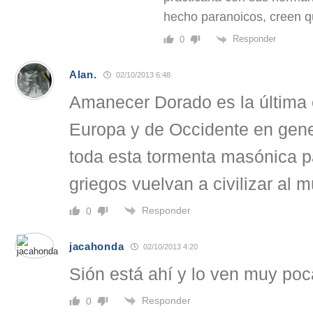
hecho paranoicos, creen 
Responder
0
Alan.
02/10/2013 6:48
Amanecer Dorado es la última
Europa y de Occidente en gene
toda esta tormenta masónica p
griegos vuelvan a civilizar al
Responder
0
jacahonda
02/10/2013 4:20
Sión está ahí y lo ven muy poc
Responder
0