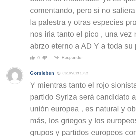
comentando, pero si no salier
la palestra y otras especies pr
nos iria tanto el pico , una vez
abrzo eterno a AD Y a toda su p
Responder
0
Gorsleben
03/10/2013 10:52
Y mientras tanto el rojo sionist
partido Syriza será candidato a
unión europea , es natural y o
más, los griegos y los europe
grupos y partidos europeos c