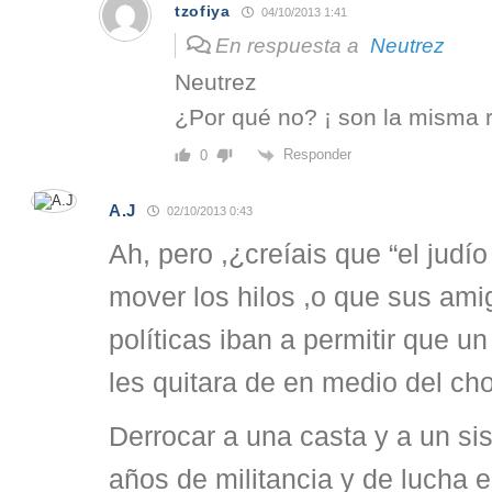
tzofiya
04/10/2013 1:41
En respuesta a
Neutrez
Neutrez
¿Por qué no? ¡ son la misma r
Responder
0
A.J
02/10/2013 0:43
Ah, pero ,¿creíais que “el judío
mover los hilos ,o que sus ami
políticas iban a permitir que un
les quitara de en medio del cho
Derrocar a una casta y a un si
años de militancia y de lucha 