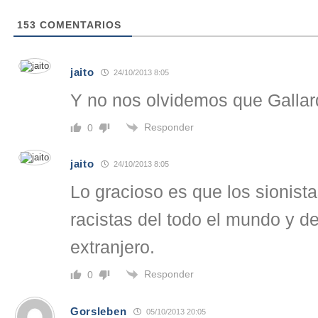
153
COMENTARIOS
jaito
24/10/2013 8:05
Y no nos olvidemos que Gallar
Responder
0
jaito
24/10/2013 8:05
Lo gracioso es que los sionist
racistas del todo el mundo y de
extranjero.
Responder
0
Gorsleben
05/10/2013 20:05