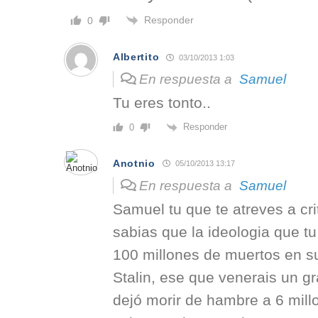
Responder
0
Albertito
03/10/2013 1:03
En respuesta a
Samuel
Tu eres tonto..
Responder
0
Anotnio
05/10/2013 13:17
En respuesta a
Samuel
Samuel tu que te atreves a crit
sabias que la ideologia que t
100 millones de muertos en su
Stalin, ese que venerais un g
dejó morir de hambre a 6 mill