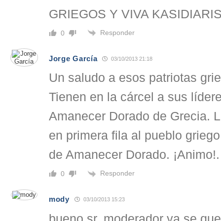
GRIEGOS Y VIVA KASIDIARIS
Responder
0
Jorge García
03/10/2013 21:18
Un saludo a esos patriotas gri
Tienen en la cárcel a sus lídere
Amanecer Dorado de Grecia. Le
en primera fila al pueblo griego
de Amanecer Dorado. ¡Animo!.
Responder
0
mody
03/10/2013 15:23
bueno sr. moderador ya se que