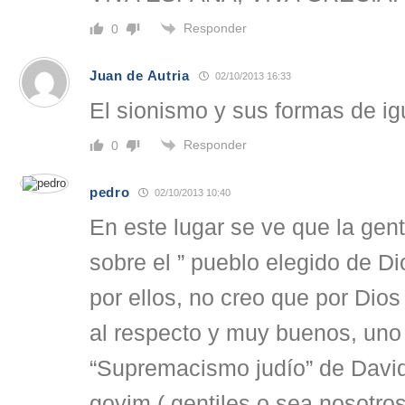
Responder
0
Juan de Autria
02/10/2013 16:33
El sionismo y sus formas de i
Responder
0
pedro
02/10/2013 10:40
En este lugar se ve que la gen
sobre el ” pueblo elegido de Di
por ellos, no creo que por Dios
al respecto y muy buenos, uno 
“Supremacismo judío” de David
goyim ( gentiles o sea nosotros 