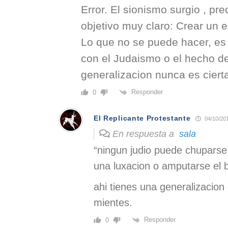
Error. El sionismo surgio , pr
objetivo muy claro: Crear un e
Lo que no se puede hacer, es 
con el Judaismo o el hecho de
generalizacion nunca es ciert
Responder
0
El Replicante Protestante
04/10/20
En respuesta a
sala
“ningun judio puede chuparse
una luxacion o amputarse el 
ahi tienes una generalizacion 
mientes.
Responder
0